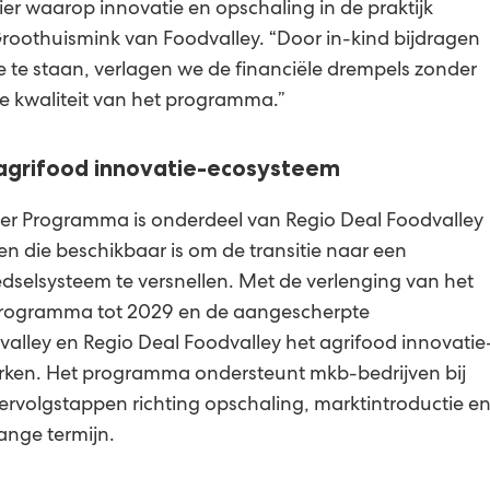
er waarop innovatie en opschaling in de praktijk
roothuismink van Foodvalley. “Door in-kind bijdragen
 te staan, verlagen we de financiële drempels zonder
e kwaliteit van het programma.”
 agrifood innovatie-ecosysteem
er Programma is onderdeel van Regio Deal Foodvalley
sen die beschikbaar is om de transitie naar een
elsysteem te versnellen. Met de verlenging van het
Programma tot 2029 en de aangescherpte
alley en Regio Deal Foodvalley het agrifood innovatie
erken. Het programma ondersteunt mkb-bedrijven bij
ervolgstappen richting opschaling, marktintroductie e
ange termijn.