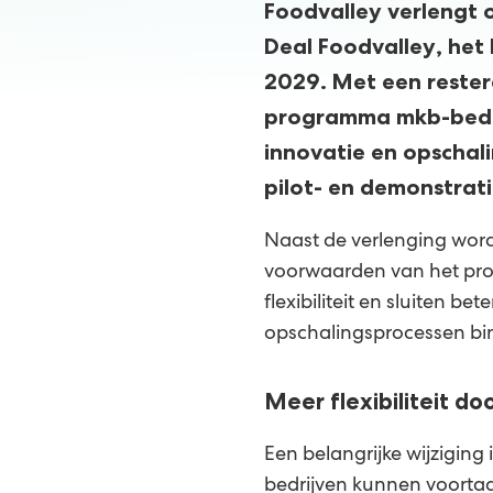
Foodvalley verlengt 
Deal Foodvalley, het
2029. Met een restere
programma mkb-bedrij
innovatie en opschal
pilot- en demonstrati
Naast de verlenging word
voorwaarden van het pr
flexibiliteit en sluiten be
opschalingsprocessen bi
Meer flexibiliteit do
Een belangrijke wijziging 
bedrijven kunnen voortaa