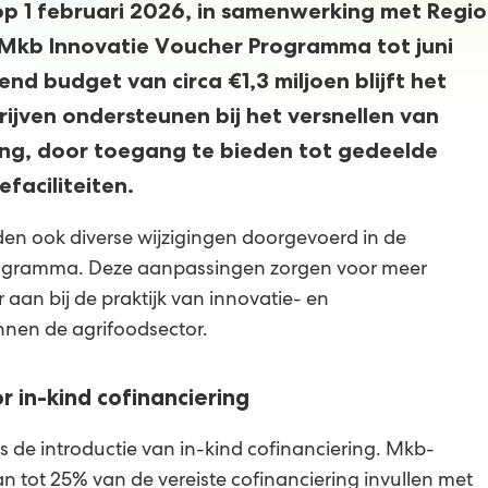
op 1 februari 2026, in samenwerking met Regio
 Mkb Innovatie Voucher Programma tot juni
nd budget van circa €1,3 miljoen blijft het
ven ondersteunen bij het versnellen van
ing, door toegang te bieden tot gedeelde
efaciliteiten.
en ook diverse wijzigingen doorgevoerd in de
ogramma. Deze aanpassingen zorgen voor meer
ter aan bij de praktijk van innovatie- en
nnen de agrifoodsector.
or in-kind cofinanciering
is de introductie van in-kind cofinanciering. Mkb-
n tot 25% van de vereiste cofinanciering invullen met