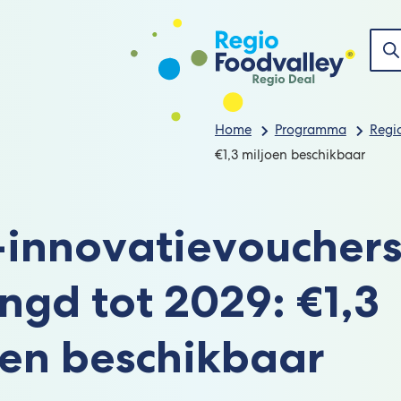
Nie
Zoe
Home
Programma
Regi
€1,3 miljoen beschikbaar
innovatievoucher
ngd tot 2029: €1,3
oen beschikbaar