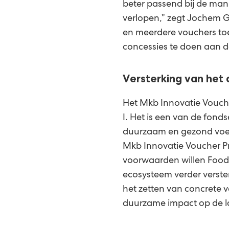
beter passend bij de mani
verlopen,” zegt Jochem G
en meerdere vouchers toe
concessies te doen aan d
Versterking van het
Het Mkb Innovatie Vouch
I. Het is een van de fond
duurzaam en gezond voeds
Mkb Innovatie Voucher 
voorwaarden willen Foodv
ecosysteem verder verst
het zetten van concrete v
duurzame impact op de l