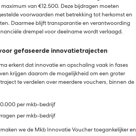
een maximum van €12.500. Deze bijdragen moeten
gestelde voorwaarden met betrekking tot herkomst en
osten. Daarmee blijft transparantie en verantwoording
financiële drempel voor deelname wordt verlaagd.
oor gefaseerde innovatietrajecten
 erkent dat innovatie en opschaling vaak in fases
ven krijgen daarom de mogelijkheid om een groter
straject te verdelen over meerdere vouchers, binnen de
.000 per mkb-bedrijf
vragen per mkb-bedrijf
maken we de Mkb Innovatie Voucher toegankelijker en