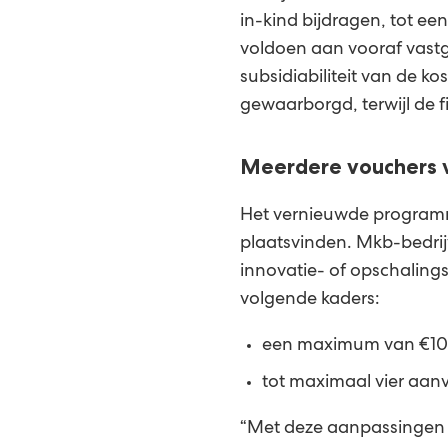
in-kind bijdragen, tot 
voldoen aan vooraf vast
subsidiabiliteit van de k
gewaarborgd, terwijl de 
Meerdere vouchers v
Het vernieuwde programma
plaatsvinden. Mkb-bedrij
innovatie- of opschaling
volgende kaders:
een maximum van €100
tot maximaal vier aan
“Met deze aanpassingen 