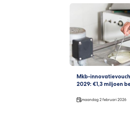
Mkb-innovatievouche
2029: €1,3 miljoen b
Datum
maandag 2 februari 2026