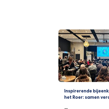
Inspirerende bijeen
het Roer: samen ver