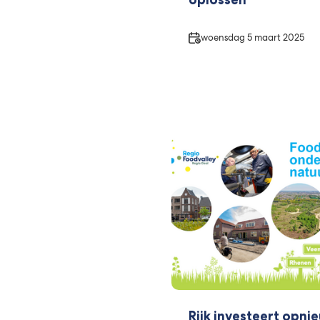
Datum
woensdag 5 maart 2025
Rijk investeert opni