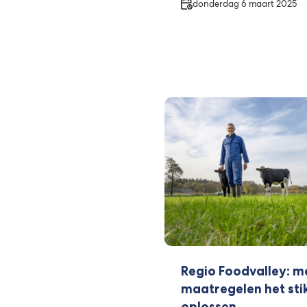
Datum
donderdag 6 maart 2025
Regio Foodvalley: m
maatregelen het st
oplossen