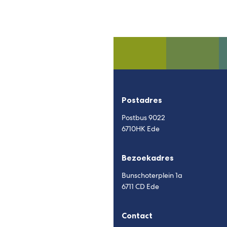
Postadres
Postbus 9022
6710HK Ede
Bezoekadres
Bunschoterplein 1a
6711 CD Ede
Contact