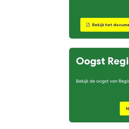
Bekijk het docum
Oogst Regi
Bekijk de oogst van Regi
N