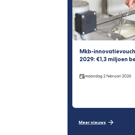
Mkb-innovatievouche
2029: €1,3 miljoen b
Datum
maandag 2 februari 2026
Meer nieuws