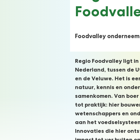
Foodvalle
Foodvalley onderneemt 
Regio Foodvalley ligt in
Nederland, tussen de U
en de Veluwe. Het is e
natuur, kennis en ond
samenkomen. Van boer t
tot praktijk: hier bouwe
wetenschappers en on
aan het voedselsystee
Innovaties die hier ont
impact tot ver buiten o