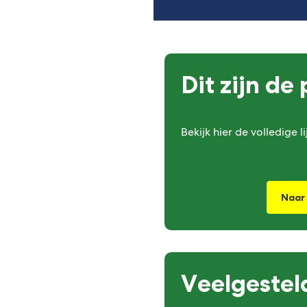
Dit zijn de
Bekijk hier de volledige l
Naar
Veelgestel