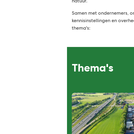
natuur.
Samen met ondernemers, on
kennisinstellingen en overh
thema's:
Thema's