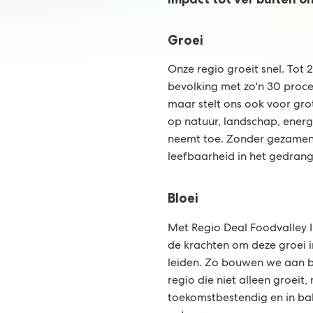
Groei
Onze regio groeit snel. Tot 
bevolking met zo'n 30 proce
maar stelt ons ook voor gro
op natuur, landschap, energ
neemt toe. Zonder gezamenl
leefbaarheid in het gedrang
Bloei
Met Regio Deal Foodvalley II
de krachten om deze groei 
leiden. Zo bouwen we aan b
regio die niet alleen groeit,
toekomstbestendig en in ba