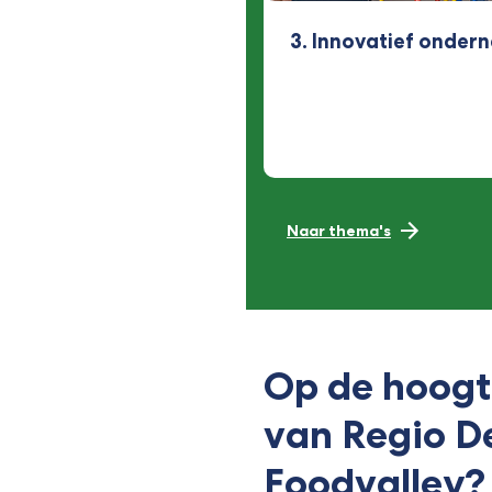
3. Innovatief onder
Naar thema's
Op de hoogt
van Regio D
Foodvalley?