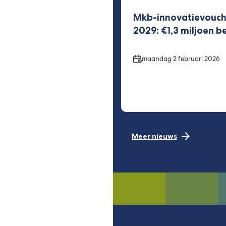
Mkb-innovatievouche
2029: €1,3 miljoen b
Datum
maandag 2 februari 2026
Meer nieuws