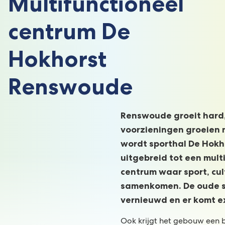
Multifunctioneel
centrum De
Hokhorst
Renswoude
Renswoude groeit hard
voorzieningen groeien 
wordt sporthal De Hok
uitgebreid tot een mult
centrum waar sport, cul
samenkomen. De oude s
vernieuwd en er komt ex
Ook krijgt het gebouw een bi