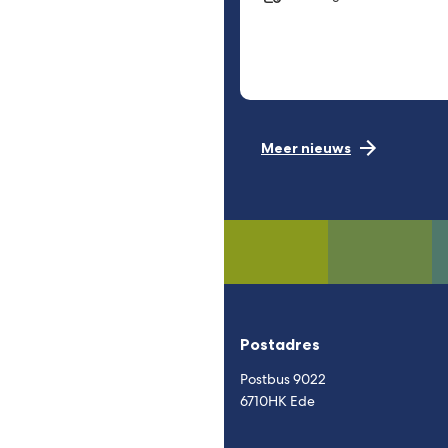
Meer nieuws
Postadres
Postbus 9022
6710HK Ede