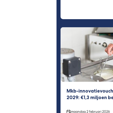
Mkb-innovatievouche
2029: €1,3 miljoen b
Datum
maandag 2 februari 2026