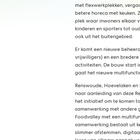
met flexwerkplekken, verga
betere horeca met keuken. Z
plek waar inwoners elkaar 
kinderen en sporters tot oude
ook uit het buitengebied.
Er komt een nieuwe beheero
vrijwilligers) en een brede
activiteiten. De bouw start 
gaat het nieuwe multifunct
Renswoude, Hoevelaken en
naar aanleiding van deze R
het initiatief om te komen t
samenwerking met andere g
Foodvalley met een multifu
samenwerking bestaat uit ken
slimmer afstemmen, digitaa