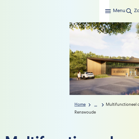
Menu
Z
Home
...
Multifunctioneel
Renswoude