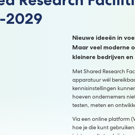
-2029
Nieuwe ideeën in voe
Maar veel moderne o
kleinere bedrijven en
Met Shared Research Faci
apparatuur wél bereikbaar
kennisinstellingen kunne
hoeven ondernemers niet 
testen, meten en ontwikk
Via een online platform (
hoe je die kunt gebruiken.