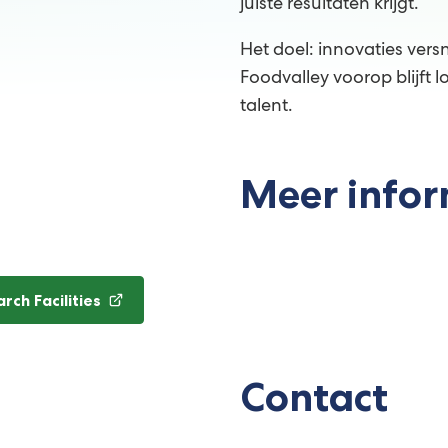
juiste resultaten krijgt.
Het doel: innovaties ver
Foodvalley voorop blijft 
talent.
Meer infor
ch Facilities
Contact