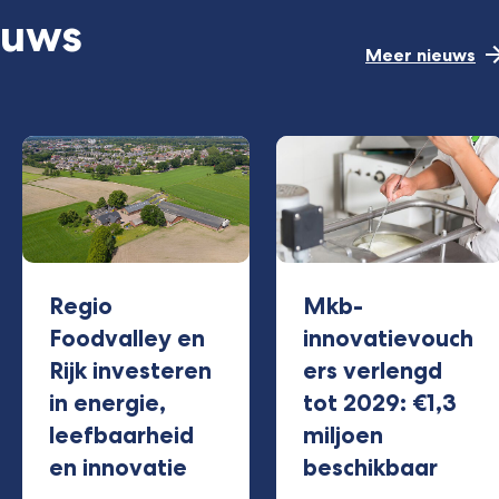
euws
Meer nieuws
Regio
Mkb-
Foodvalley en
innovatievouch
Rijk investeren
ers verlengd
in energie,
tot 2029: €1,3
leefbaarheid
miljoen
en innovatie
beschikbaar