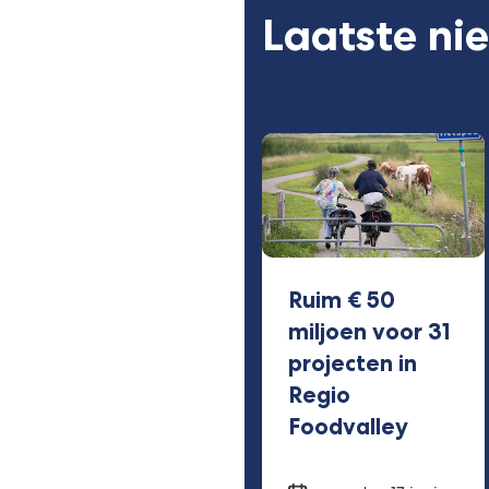
Laatste ni
Ruim € 50
miljoen voor 31
projecten in
Regio
Foodvalley