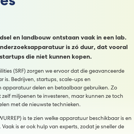
dsel en landbouw ontstaan vaak in een lab.
nderzoeksapparatuur is zó duur, dat vooral
 startups die niet kunnen kopen.
lities (SRF) zorgen we ervoor dat die geavanceerde
 is. Bedrijven, startups, scale-ups en
n apparatuur delen en betaalbaar gebruiken. Zo
zelf miljoenen te investeren, maar kunnen ze toch
elen met de nieuwste technieken.
WURREP) is te zien welke apparatuur beschikbaar is en
 Vaak is er ook hulp van experts, zodat je sneller de