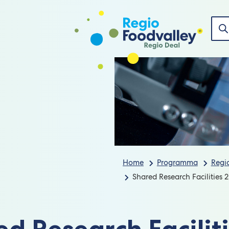
Nie
Zoe
Home
Programma
Regi
Shared Research Facilities
d Research Facilit