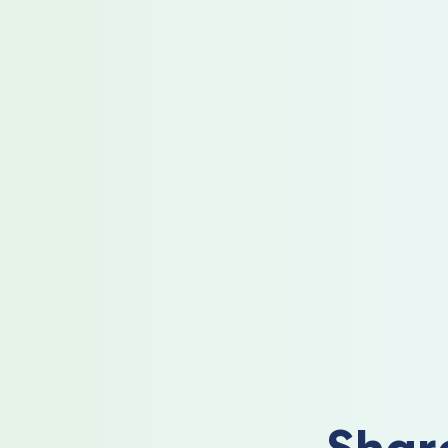
Share