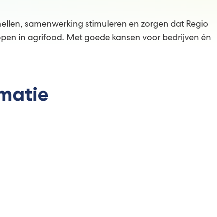
snellen, samenwerking stimuleren en zorgen dat Regio
lopen in agrifood. Met goede kansen voor bedrijven én
matie