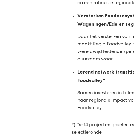
en een robuuste regional
Versterken Foodecosyst
Wageningen/Ede en reg
Door het versterken van
maakt Regio Foodvalley h
wereldwijd leidende spele
duurzaam waar.
Lerend netwerk transiti
Foodvalley*
Samen investeren in talen
naar regionale impact voo
Foodvalley.
*) De 14 projecten geselect
selectieronde