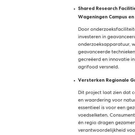
Shared Research Facilit
Wageningen Campus en 
Door onderzoeksfaciliteit
investeren in geavanceer
onderzoeksapparatuur, w
geavanceerde technieken
gecreëerd en innovatie i
agrifood versneld.
Versterken Regionale 
Dit project laat zien da
en waardering voor natuu
essentieel is voor een ge
voedselketen. Consument
én regio dragen gezamenl
verantwoordelijkheid voo