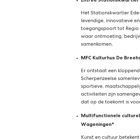
Het Stationskwartier Ed
levendige, innovatieve en
toegangspoort tot Regio 
waar ontmoeting, bedrijv
samenkomen.
MFC Kulturhus De Breeh
Er ontstaat een kloppend
Scherpenzeelse samenlevi
sportieve, maatschappelij
activiteiten zijn sameng
dat op de toekomt is voo
Multifunctionele cultur
Wageningen*
Kunst en cultuur beteken