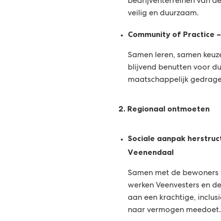
bedrijventerreinen van de
veilig en duurzaam.
Community of Practice –
Samen leren, samen keuze
blijvend benutten voor d
maatschappelijk gedrage
2. Regionaal ontmoeten
Sociale aanpak herstruc
Veenendaal
Samen met de bewoners 
werken Veenvesters en d
aan een krachtige, inclus
naar vermogen meedoet