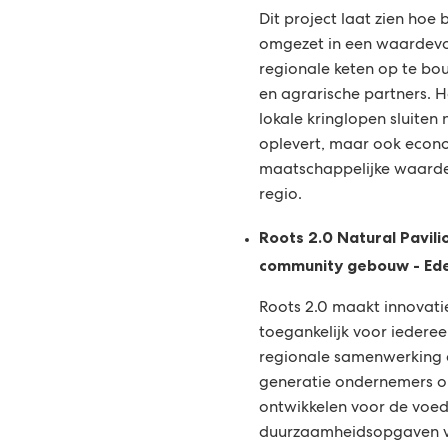
Dit project laat zien ho
omgezet in een waardevo
regionale keten op te b
en agrarische partners. H
lokale kringlopen sluiten 
oplevert, maar ook econ
maatschappelijke waarde
regio.
Roots 2.0 Natural Pavili
community gebouw - Ed
Roots 2.0 maakt innovati
toegankelijk voor iederee
regionale samenwerking 
generatie ondernemers o
ontwikkelen voor de voed
duurzaamheidsopgaven 