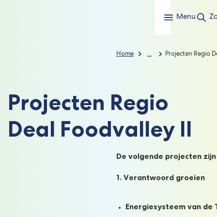
Menu
Z
Home
...
Projecten Regio D
Projecten Regio
Deal Foodvalley II
De volgende projecten zij
1. Verantwoord groeien
Energiesysteem van de 