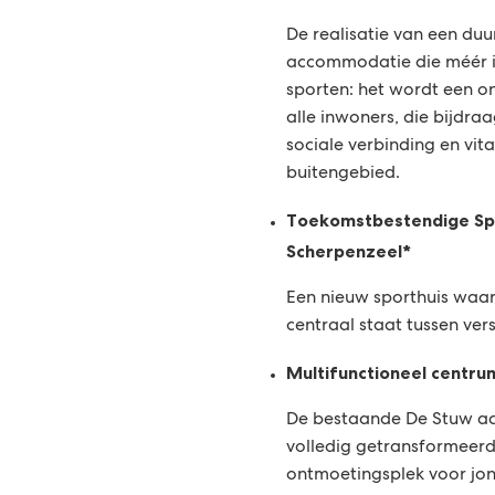
De realisatie van een duu
accommodatie die méér i
sporten: het wordt een o
alle inwoners, die bijdra
sociale verbinding en vital
buitengebied.
Toekomstbestendige Spo
Scherpenzeel*
Een nieuw sporthuis waa
centraal staat tussen ver
Multifunctioneel centr
De bestaande De Stuw aa
volledig getransformeerd
ontmoetingsplek voor jo