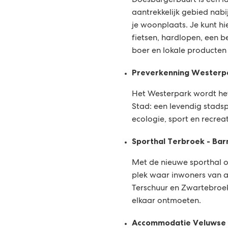
Doesburgerbuurt is een l
aantrekkelijk gebied nabi
je woonplaats. Je kunt h
fietsen, hardlopen, een 
boer en lokale producten
Preverkenning Westerpa
Het Westerpark wordt he
Stad: een levendig stads
ecologie, sport en recre
Sporthal Terbroek - Bar
Met de nieuwe sporthal o
plek waar inwoners van all
Terschuur en Zwartebroe
elkaar ontmoeten.
Accommodatie Veluwse 