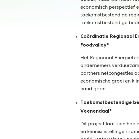
oplost, maar ook leidt to
economisch perspectief 
toekomstbestendige regi
toekomstbestendige bedri
Coördinatie Regionaal E
Foodvalley*
Het Regionaal Energietea
ondernemers verduurzam
partners netcongesties 
economische groei en kl
hand gaan.
Toekomstbestendige bed
Veenendaal*
Dit project laat zien hoe
en kennisinstellingen s