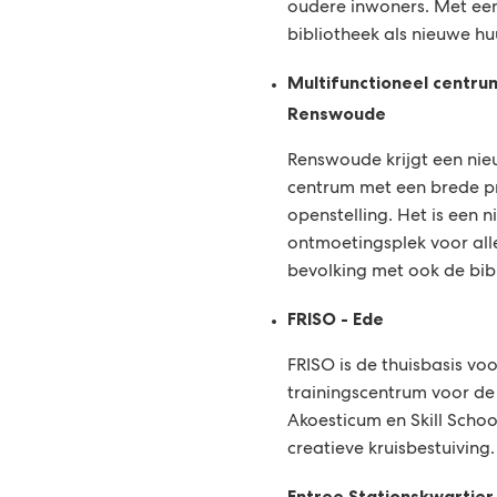
oudere inwoners. Met een
bibliotheek als nieuwe hu
Multifunctioneel centru
Renswoude
Renswoude krijgt een nie
centrum met een brede 
openstelling. Het is een
ontmoetingsplek voor all
bevolking met ook de bibl
FRISO - Ede
FRISO is de thuisbasis vo
trainingscentrum voor d
Akoesticum en Skill Schoo
creatieve kruisbestuiving.
Entree Stationskwartie