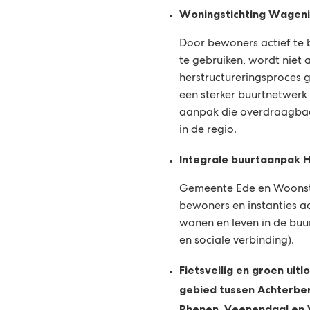
Woningstichting Wagen
Door bewoners actief te 
te gebruiken, wordt niet 
herstructureringsproces 
een sterker buurtnetwer
aanpak die overdraagbaa
in de regio.
Integrale buurtaanpak 
Gemeente Ede en Woons
bewoners en instanties a
wonen en leven in de buu
en sociale verbinding).
Fietsveilig en groen uit
gebied tussen Achterbe
Rhenen, Veenendaal en