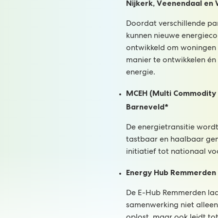
Nijkerk, Veenendaal en
Doordat verschillende p
kunnen nieuwe energiec
ontwikkeld om woningen
manier te ontwikkelen én 
energie.
MCEH (Multi Commodity 
Barneveld*
De energietransitie wordt
tastbaar en haalbaar gem
initiatief tot nationaal v
Energy Hub Remmerden
De E-Hub Remmerden laat
samenwerking niet allee