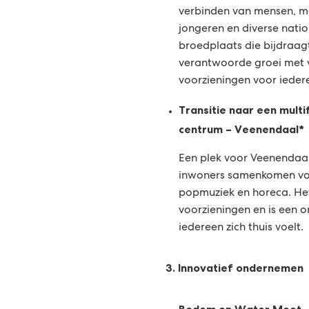
verbinden van mensen, me
jongeren en diverse natio
broedplaats die bijdraag
verantwoorde groei met
voorzieningen voor ieder
Transitie naar een multi
centrum – Veenendaal*
Een plek voor Veenendaal
inwoners samenkomen voor
popmuziek en horeca. Het 
voorzieningen en is een 
iedereen zich thuis voelt.
3. Innovatief ondernemen