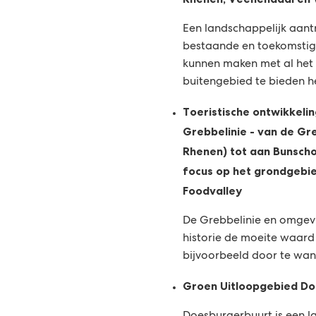
Een landschappelijk aant
bestaande en toekomstig
kunnen maken met al het 
buitengebied te bieden h
Toeristische ontwikkeli
Grebbelinie - van de G
Rhenen) tot aan Bunsc
focus op het grondgebi
Foodvalley
De Grebbelinie en omgevin
historie de moeite waard
bijvoorbeeld door te wand
Groen Uitloopgebied Do