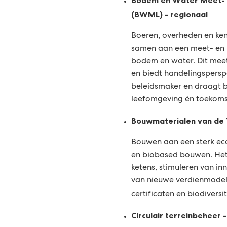
Bodem en Water Meet- 
(BWML) - regionaal
Boeren, overheden en ken
samen aan een meet- en 
bodem en water. Dit meet
en biedt handelingspersp
beleidsmaker en draagt 
leefomgeving én toekom
Bouwmaterialen van de 
Bouwen aan een sterk eco
en biobased bouwen. Het 
ketens, stimuleren van in
van nieuwe verdienmodel
certificaten en biodiversit
Circulair terreinbeheer 