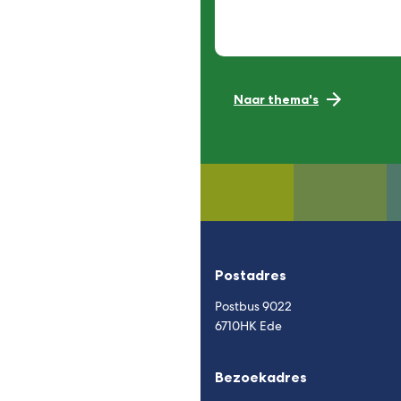
Naar thema's
Postadres
Postbus 9022
6710HK Ede
Bezoekadres