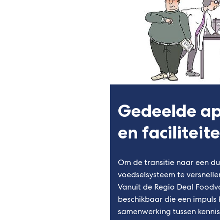
Gedeelde a
en faciliteit
Om de transitie naar een 
voedselsysteem te versnellen
Vanuit de Regio Deal Foodva
beschikbaar die een impuls
samenwerking tussen kennisi