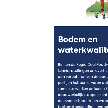
Bodem en
waterkwalit
Binnen de Regio Deal Foodva
kennisinstellingen en over
aan verbeteren van de bode
partijen hebben ervaren dat
samen te werken en kennis t
daadwerkelijk stappen kunt 
duurzamer bodem- en water
toekomstbestendige landb