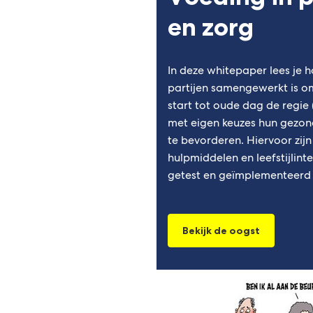
en zorg
In deze whitepaper lees je h
partijen samengewerkt is o
start tot oude dag de regie
met eigen keuzes hun gezon
te bevorderen. Hiervoor zijn
hulpmiddelen en leefstijlint
getest en geïmplementeerd i
Bekijk de oogst