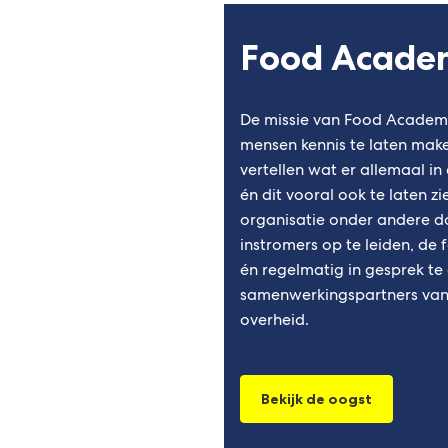
Food Academ
De missie van Food Academy
mensen kennis te laten make
vertellen wat er allemaal in
én dit vooral ook te laten zi
organisatie onder andere do
instromers op te leiden, de
én regelmatig in gesprek t
samenwerkingspartners vanu
overheid.
Bekijk de oogst