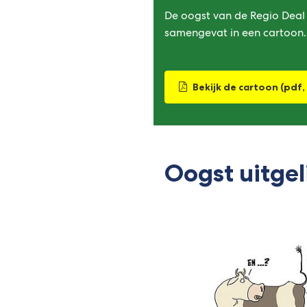
De oogst van de Regio Deal 
samengevat in een cartoon.
Bekijk de cartoon
(pdf
Oogst uitgel