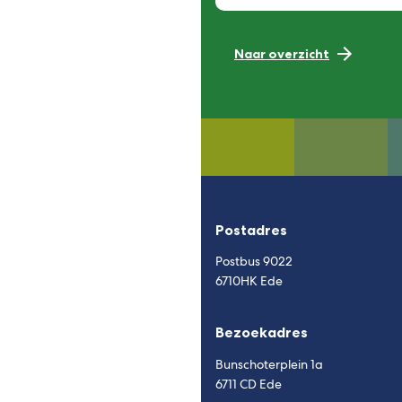
Naar overzicht
Postadres
Postbus 9022
6710HK Ede
Bezoekadres
Bunschoterplein 1a
6711 CD Ede