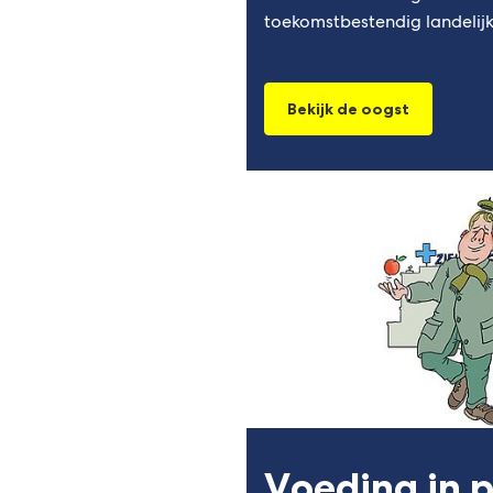
toekomstbestendig landelijk
Bekijk de oogst
Voeding in 