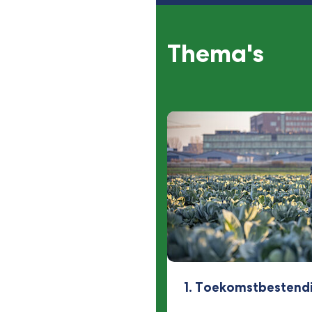
Thema's
1. Toekomstbestend