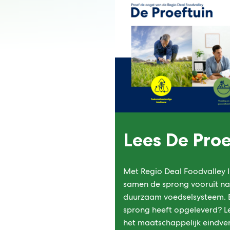
Lees De Proe
Met Regio Deal Foodvalley 
samen de sprong vooruit na
duurzaam voedselsysteem. 
sprong heeft opgeleverd? Le
het maatschappelijk eindver