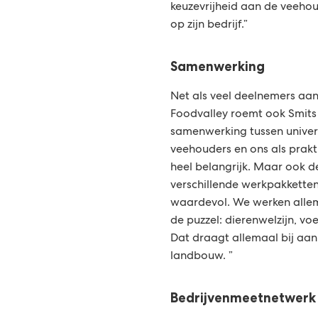
keuzevrijheid aan de veehoud
op zijn bedrijf.”
Samenwerking
Net als veel deelnemers aa
Foodvalley roemt ook Smits
samenwerking tussen universi
veehouders en ons als prakt
heel belangrijk. Maar ook 
verschillende werkpakketten
waardevol. We werken allem
de puzzel: dierenwelzijn, vo
Dat draagt allemaal bij aa
landbouw. ”
Bedrijvenmeetnetwerk