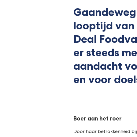
Gaandeweg
looptijd van
Deal Foodva
er steeds m
aandacht voo
en voor doel
Boer aan het roer
Door haar betrokkenheid bij