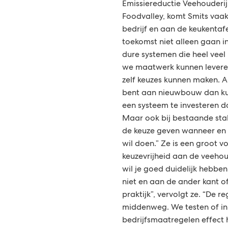
Emissiereductie Veehouderij
Foodvalley, komt Smits vaak
bedrijf en aan de keukentafe
toekomst niet alleen gaan i
dure systemen die heel veel
we maatwerk kunnen levere
zelf keuzes kunnen maken. A
bent aan nieuwbouw dan ku
een systeem te investeren d
Maar ook bij bestaande stal
de keuze geven wanneer en 
wil doen.” Ze is een groot 
keuzevrijheid aan de veehou
wil je goed duidelijk hebben
niet en aan de ander kant of
praktijk”, vervolgt ze. “De r
middenweg. We testen of in
bedrijfsmaatregelen effect