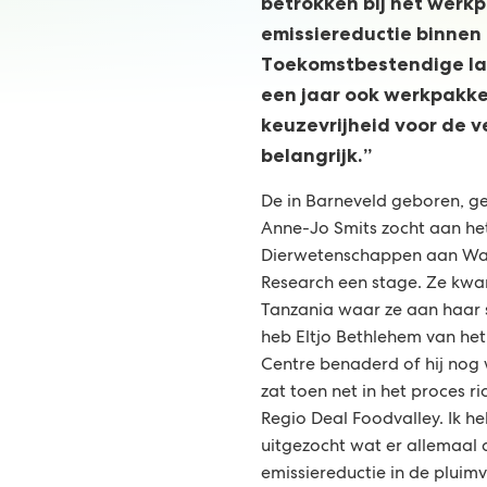
betrokken bij het werk
emissiereductie binnen
Toekomstbestendige la
een jaar ook werkpakket
keuzevrijheid voor de 
belangrijk.”
De in Barneveld geboren, 
Anne-Jo Smits zocht aan het
Dierwetenschappen aan Wag
Research een stage. Ze kwam
Tanzania waar ze aan haar s
heb Eltjo Bethlehem van het
Centre benaderd of hij nog 
zat toen net in het proces 
Regio Deal Foodvalley. Ik he
uitgezocht wat er allemaal
emissiereductie in de pluimv