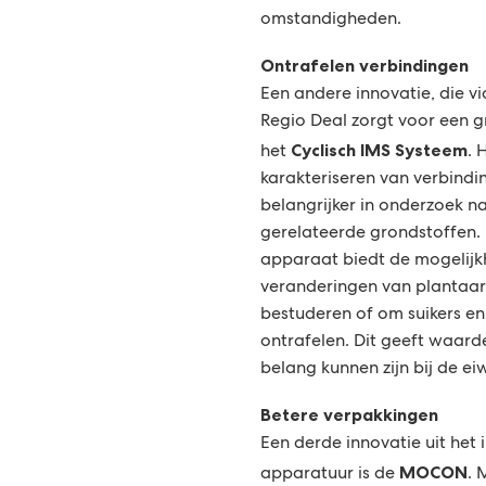
omstandigheden.
Ontrafelen verbindingen
Een andere innovatie, die vi
Regio Deal zorgt voor een g
Cyclisch IMS Systeem
het
. 
karakteriseren van verbind
belangrijker in onderzoek n
gerelateerde grondstoffen.
apparaat biedt de mogelijk
veranderingen van plantaar
bestuderen of om suikers en 
ontrafelen. Dit geeft waarde
belang kunnen zijn bij de eiw
Betere verpakkingen
Een derde innovatie uit het 
MOCON
apparatuur is de
. 