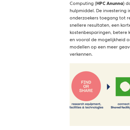
HPC Anunna
Computing (
) 
hulpmiddel. De investering i
onderzoekers toegang tot rek
snellere resultaten, een kor
kostenbesparingen, betere 
en vooral de mogelijkheid 
modellen op een meer geav
verkennen.
(Verwijst