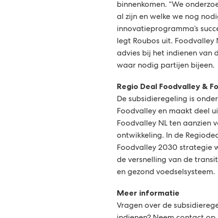
binnenkomen. “We onderzoeke
al zijn en welke we nog no
innovatieprogramma’s succe
legt Roubos uit. Foodvalley
advies bij het indienen van
waar nodig partijen bijeen.
Regio Deal Foodvalley & F
De subsidieregeling is onde
Foodvalley en maakt deel ui
Foodvalley NL ten aanzien 
ontwikkeling. In de Regiode
Foodvalley 2030 strategie
de versnelling van de trans
en gezond voedselsysteem.
Meer informatie
Vragen over de subsidiereg