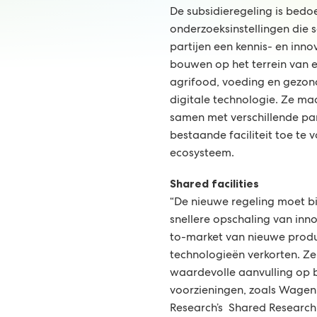
De subsidieregeling is bedo
onderzoeksinstellingen die
partijen een kennis- en innov
bouwen op het terrein van ei
agrifood, voeding en gezon
digitale technologie. Ze ma
samen met verschillende par
bestaande faciliteit toe te
ecosysteem.
Shared facilities
“De nieuwe regeling moet b
snellere opschaling van inno
to-market van nieuwe produ
technologieën verkorten. Z
waardevolle aanvulling op
voorzieningen, zoals Wagen
Research’s Shared Research F