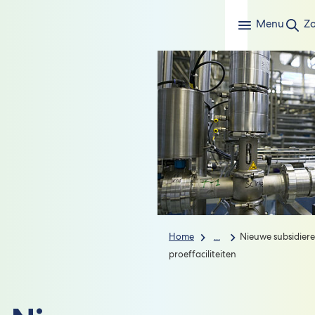
Menu
Z
Home
...
Nieuwe subsidiere
proeffaciliteiten