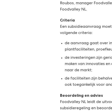
Roubos, manager Foodvalley 
Foodvalley NL.
Criteria
Een subsidieaanvraag moet
volgende criteria:
de aanvraag gaat over inv
plantfaciliteiten, proefke
de investeringen zijn geri
maken van innovaties en e
naar de markt;
de faciliteiten zijn beha
ook toegankelijk voor and
Beoordeling en advies
Foodvalley NL leidt de uitvo
subsidieregeling en beoord