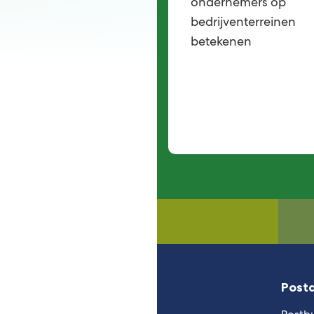
ondernemers op
bedrijventerreinen
betekenen
Post