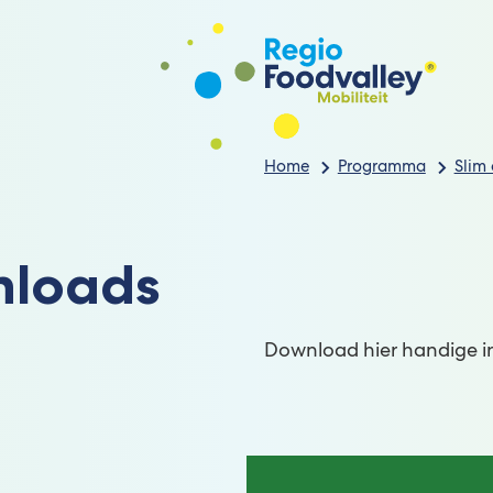
wer
Home
Programma
Slim
loads
Download hier handige in