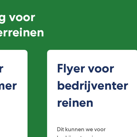
g voor
erreinen
r
Flyer voor
mer
bedrijventer
reinen
Dit kunnen we voor