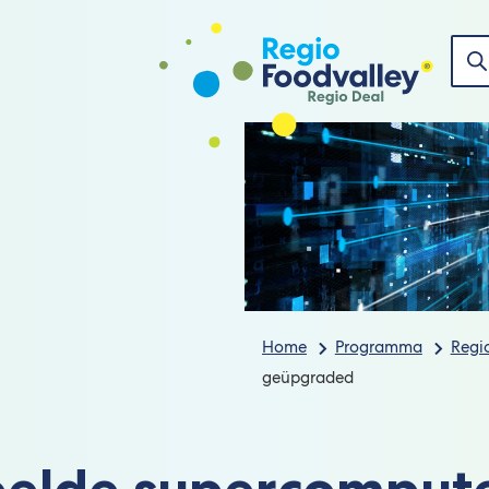
Nie
Zoe
Home
Programma
Regi
geüpgraded
elde supercomput