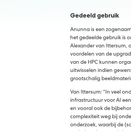
Gedeeld gebruik
Anunna is een zogenaam
het gedeelde gebruik is o
Alexander van Ittersum,
voordelen van de upgrade
van de HPC kunnen organi
uitwisselen indien gewen
grootschalig beeldmateria
Van Ittersum: “In veel o
infrastructuur voor AI e
en vooral ook de bijbeh
complexiteit weg bij onde
onderzoek, waarbij de (s