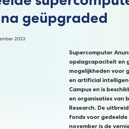
na geüpgraded
:
vember 2023
Supercomputer Anunn
opslagcapaciteit en g
mogelijkheden voor 
en artificial intell
Campus en is beschik
en organisaties van 
Research. De uitbreid
fonds voor gedeelde 
november is de verni