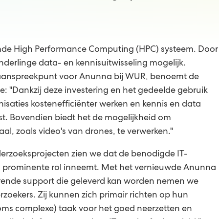
de High Performance Computing (HPC) systeem. Door
nderlinge data- en kennisuitwisseling mogelijk.
 aanspreekpunt voor Anunna bij WUR, benoemt de
: "Dankzij deze investering en het gedeelde gebruik
saties kostenefficiënter werken en kennis en data
st. Bovendien biedt het de mogelijkheid om
al, zoals video's van drones, te verwerken."
nderzoeksprojecten zien we dat de benodigde IT-
en prominente rol inneemt. Met het vernieuwde Anunna
orende support die geleverd kan worden nemen we
rzoekers. Zij kunnen zich primair richten op hun
oms complexe) taak voor het goed neerzetten en