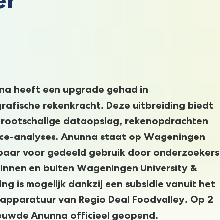
a heeft een upgrade gehad in
rafische rekenkracht. Deze uitbreiding biedt
grootschalige dataopslag, rekenopdrachten
igence-analyses. Anunna staat op Wageningen
baar voor gedeeld gebruik door onderzoekers
binnen en buiten Wageningen University &
ing is mogelijk dankzij een subsidie vanuit het
apparatuur van Regio Deal Foodvalley. Op 2
euwde Anunna officieel geopend.