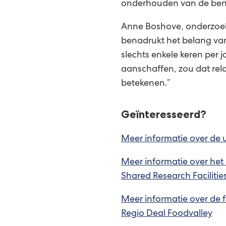
onderhouden van de beno
Anne Boshove, onderzoeke
benadrukt het belang van
slechts enkele keren per 
aanschaffen, zou dat relat
betekenen.”
Geïnteresseerd?
Meer informatie over de
Meer informatie over het 
Shared Research Faciliti
Meer informatie over de 
Regio Deal Foodvalley