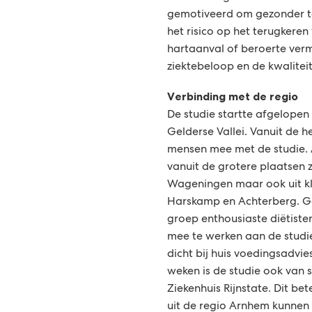
gemotiveerd om gezonder t
het risico op het terugkeren
hartaanval of beroerte verm
ziektebeloop en de kwalitei
Verbinding met de regio
De studie startte afgelopen
Gelderse Vallei. Vanuit de h
mensen mee met de studie
vanuit de grotere plaatsen 
Wageningen maar ook uit kl
Harskamp en Achterberg. Gel
groep enthousiaste diëtist
mee te werken aan de studie
dicht bij huis voedingsadvie
weken is de studie ook van 
Ziekenhuis Rijnstate. Dit b
uit de regio Arnhem kunne