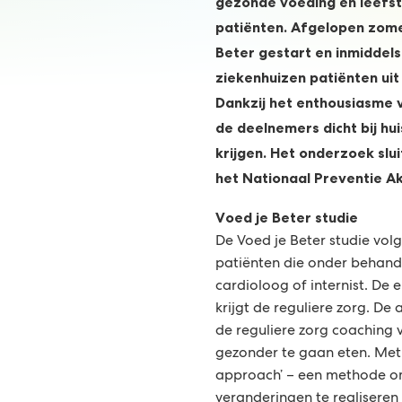
gezonde voeding en leefsti
patiënten. Afgelopen zomer
Beter gestart en inmiddels
ziekenhuizen patiënten uit
Dankzij het enthousiasme 
de deelnemers dicht bij hu
krijgen. Het onderzoek slu
het Nationaal Preventie A
Voed je Beter studie
De Voed je Beter studie volg
patiënten die onder behandel
cardioloog of internist. De 
krijgt de reguliere zorg. De 
de reguliere zorg coaching 
gezonder te gaan eten. Met
approach’ – een methode om
veranderingen te realiseren