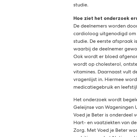
studie.
Hoe ziet het onderzoek er
De deelnemers worden door 
cardioloog uitgenodigd om
studie. De eerste afspraak is
waarbij de deelnemer gewo
Ook wordt er bloed afgeno
wordt op cholesterol, onts
vitamines. Daarnaast vult 
vragenlijst in. Hiermee word
medicatiegebruik en leefstij
Het onderzoek wordt begele
Geleijnse van Wageningen U
Voed je Beter is onderdeel 
Hart- en vaatziekten van de 
Zorg. Met Voed je Beter wo