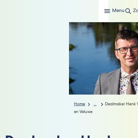
Menu
Z
Home
...
Dealmaker Henk V
en Veluwe