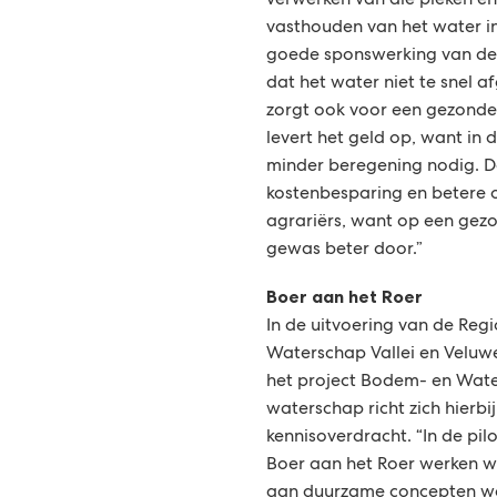
verwerken van die pieken é
vasthouden van het water i
goede sponswerking van de
dat het water niet te snel 
zorgt ook voor een gezond
levert het geld op, want in 
minder beregening nodig. D
kostenbesparing en betere 
agrariërs, want op een gez
gewas beter door.”
Boer aan het Roer
In de uitvoering van de Regi
Waterschap Vallei en Veluw
het project Bodem- en Wate
waterschap richt zich hierb
kennisoverdracht. “In de pil
Boer aan het Roer werken w
aan duurzame concepten w