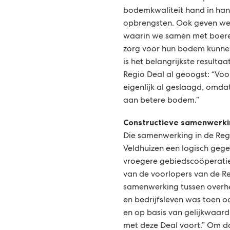
bodemkwaliteit hand in ha
opbrengsten. Ook geven we
waarin we samen met boere
zorg voor hun bodem kunne
is het belangrijkste result
Regio Deal al geoogst: “Voo
eigenlijk al geslaagd, omda
aan betere bodem.”
Constructieve samenwerki
Die samenwerking in de Regi
Veldhuizen een logisch gege
vroegere gebiedscoöperatie 
van de voorlopers van de Re
samenwerking tussen overhe
en bedrijfsleven was toen o
en op basis van gelijkwaard
met deze Deal voort.” Om d