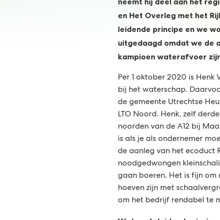
neemt hij deel aan het reg
en Het Overleg met het Rij
leidende principe en we w
uitgedaagd omdat we de 
kampioen waterafvoer zij
Per 1 oktober 2020 is Henk
bij het waterschap. Daarvoo
de gemeente Utrechtse Heuv
LTO Noord. Henk, zelf derde
noorden van de A12 bij Maa
is als je als ondernemer mo
de aanleg van het ecoduct 
noodgedwongen kleinschali
gaan boeren. Het is fijn om 
hoeven zijn met schaalvergro
om het bedrijf rendabel te 