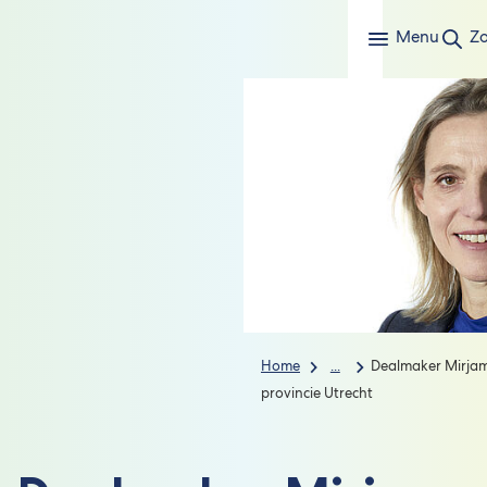
Menu
Z
Home
...
Dealmaker Mirjam
provincie Utrecht