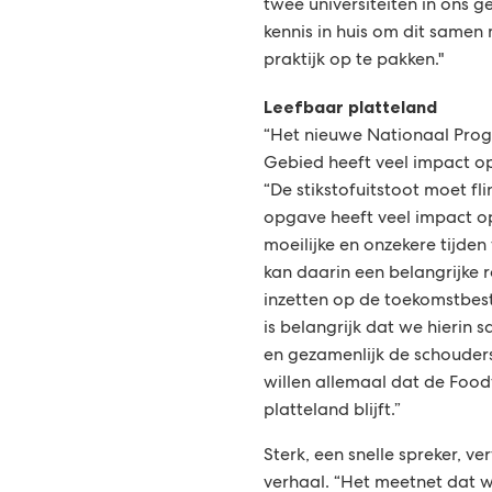
twee universiteiten in ons 
kennis in huis om dit samen
praktijk op te pakken."
Leefbaar platteland
“Het nieuwe Nationaal Pro
Gebied heeft veel impact op
“De stikstofuitstoot moet fl
opgave heeft veel impact op 
moeilijke en onzekere tijde
kan daarin een belangrijke r
inzetten op de toekomstbes
is belangrijk dat we hierin 
en gezamenlijk de schouder
willen allemaal dat de Food
platteland blijft.”
Sterk, een snelle spreker, ve
verhaal. “Het meetnet dat w