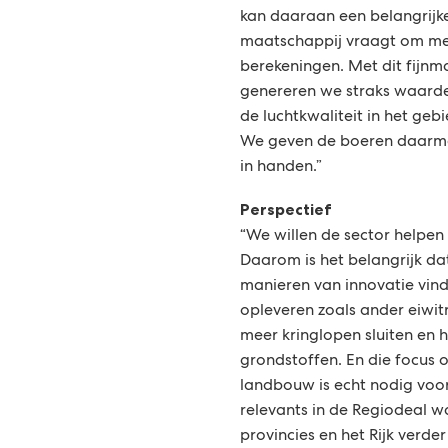
kan daaraan een belangrijke
maatschappij vraagt om me
berekeningen. Met dit fijn
genereren we straks waarde
de luchtkwaliteit in het geb
We geven de boeren daarme
in handen.”
Perspectief
“We willen de sector helpen
Daarom is het belangrijk d
manieren van innovatie vind
opleveren zoals ander eiwitr
meer kringlopen sluiten en 
grondstoffen. En die focus o
landbouw is echt nodig voor d
relevants in de Regiodeal 
provincies en het Rijk verd