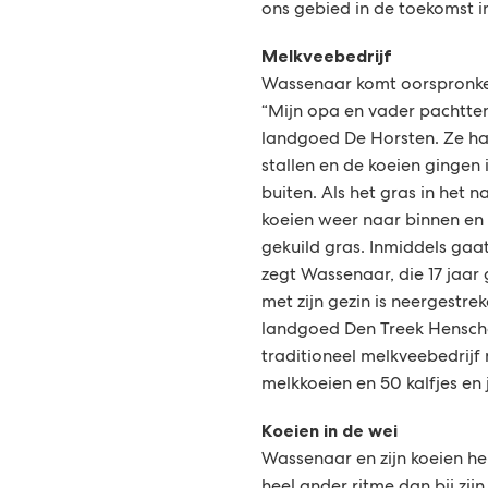
ons gebied in de toekomst in
Melkveebedrijf
Wassenaar komt oorspronkel
“Mijn opa en vader pachtte
landgoed De Horsten. Ze ha
stallen en de koeien gingen 
buiten. Als het gras in het 
koeien weer naar binnen e
gekuild gras. Inmiddels gaa
zegt Wassenaar, die 17 jaar
met zijn gezin is neergestre
landgoed Den Treek Henscho
traditioneel melkveebedrij
melkkoeien en 50 kalfjes en
Koeien in de wei
Wassenaar en zijn koeien h