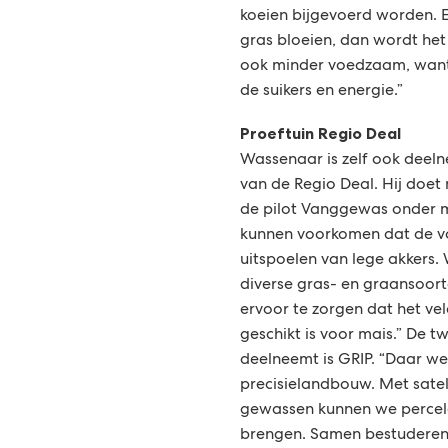
koeien bijgevoerd worden. E
gras bloeien, dan wordt het
ook minder voedzaam, want j
de suikers en energie.”
Proeftuin Regio Deal
Wassenaar is zelf ook deeln
van de Regio Deal. Hij doet 
de pilot Vanggewas onder 
kunnen voorkomen dat de v
uitspoelen van lege akkers.
diverse gras- en graansoort
ervoor te zorgen dat het vel
geschikt is voor mais.” De t
deelneemt is GRIP. “Daar w
precisielandbouw. Met satel
gewassen kunnen we percel
brengen. Samen bestuderen