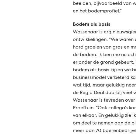
beelden, bijvoorbeeld van w
en het bodemprofiel.”
Bodem als basis
Wassenaar is erg nieuwsgieri
ontwikkelingen. “We waren a
hard groeien van gras en m
de bodem. Ik ben me nu ech
er onder de grond gebeurt.
bodem als basis kijken we b
businessmodel verbeterd ka
wat tijd, maar gelukkig nee
de Regio Deal daarbij veel 
Wassenaar is tevreden over
Proeftuin. “Ook collega’s ko
van elkaar. En gelukkig zie i
om deel te nemen aan de pi
meer dan 70 boerenbedrijv