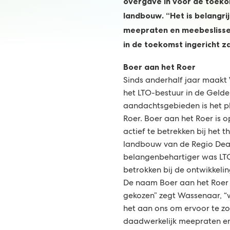
overgave in voor de toek
landbouw. “Het is belangrij
meepraten en meebeslisse
in de toekomst ingericht zal
Boer aan het Roer
Sinds anderhalf jaar maakt
het LTO-bestuur in de Gelder
aandachtsgebieden is het p
Roer. Boer aan het Roer is 
actief te betrekken bij het t
landbouw van de Regio Deal
belangenbehartiger was LTO
betrokken bij de ontwikkeli
De naam Boer aan het Roer 
gekozen” zegt Wassenaar, “w
het aan ons om ervoor te z
daadwerkelijk meepraten en