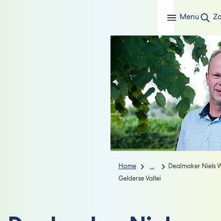
Menu
Z
Home
...
Dealmaker Niels 
Gelderse Vallei