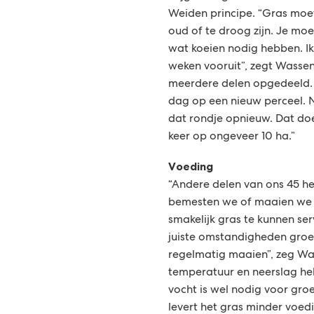
Weiden principe. “Gras moet n
oud of te droog zijn. Je mo
wat koeien nodig hebben. Ik
weken vooruit”, zegt Wassena
meerdere delen opgedeeld. 
dag op een nieuw perceel.
dat rondje opnieuw. Dat do
keer op ongeveer 10 ha.”
Voeding
“Andere delen van ons 45 h
bemesten we of maaien we 
smakelijk gras te kunnen se
juiste omstandigheden groei
regelmatig maaien”, zeg Wa
temperatuur en neerslag he
vocht is wel nodig voor groe
levert het gras minder voe