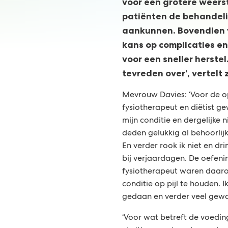
voor een grotere weer
patiënten de behandeli
aankunnen. Bovendien v
kans op complicaties e
voor een sneller herstel.
tevreden over’, vertelt 
Mevrouw Davies: ‘Voor de op
fysiotherapeut en diëtist g
mijn conditie en dergelijke 
deden gelukkig al behoorlij
En verder rook ik niet en dri
bij verjaardagen. De oefen
fysiotherapeut waren daar
conditie op pijl te houden. 
gedaan en verder veel gewan
‘Voor wat betreft de voeding