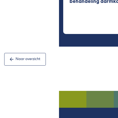
behandeling darmk
Naar overzicht