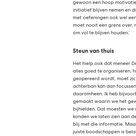
gewoon een hoop motivatie u
initiatief blijven nemen en d
met oefeningen ook wel een
moet nooit een grens over, 
om vol te blijven houden.’
Steun van thuis
Het hielp ook dat meneer Da
alles goed te organiseren, hi
geopereerd wordt, moet zic
achterban kan dan focusse
daaromheen. Ik heb bijvoor
gemaakt waarin we het gew
bijhielden. Dat moesten we 
konden we laten zien aan de
blij met die informatie. Ma
juiste boodschappen is belan