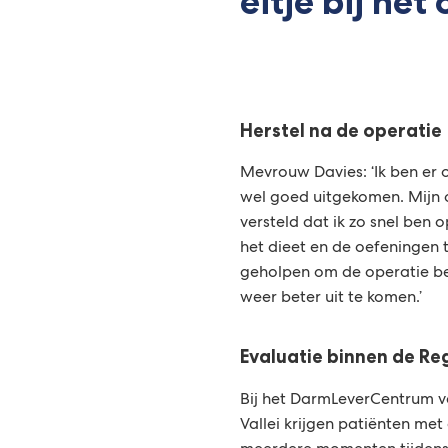
eitje bij het 
Herstel na de operatie
Mevrouw Davies: ‘Ik ben er o
wel goed uitgekomen. Mijn
versteld dat ik zo snel ben 
het dieet en de oefeningen
geholpen om de operatie bet
weer beter uit te komen.’
Evaluatie binnen de Re
Bij het DarmLeverCentrum v
Vallei krijgen patiënten me