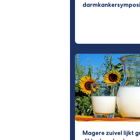
darmkankersympos
Magere zuivel lijkt 