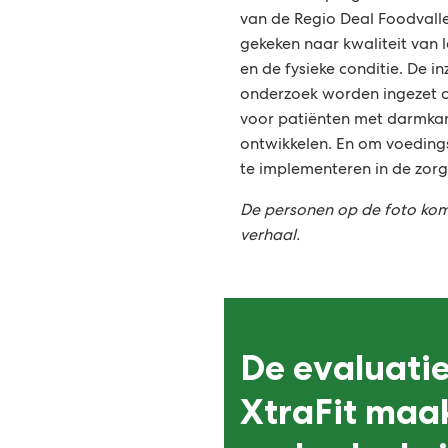
van de Regio Deal Foodvalle
gekeken naar kwaliteit van 
en de fysieke conditie. De inz
onderzoek worden ingezet 
voor patiënten met darmkan
ontwikkelen. En om voedin
te implementeren in de zorgp
De personen op de foto kome
verhaal.
De evaluati
XtraFit maa