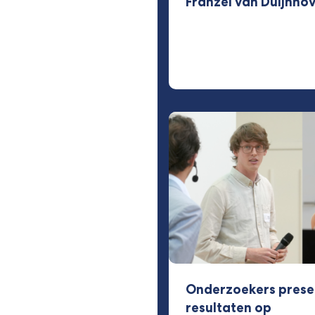
Fränzel van Duijnho
Onderzoekers prese
resultaten op