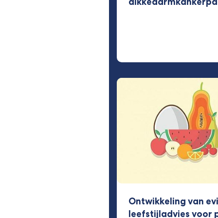
dikkedarmkankerpa
Ontwikkeling van e
leefstijladvies voor