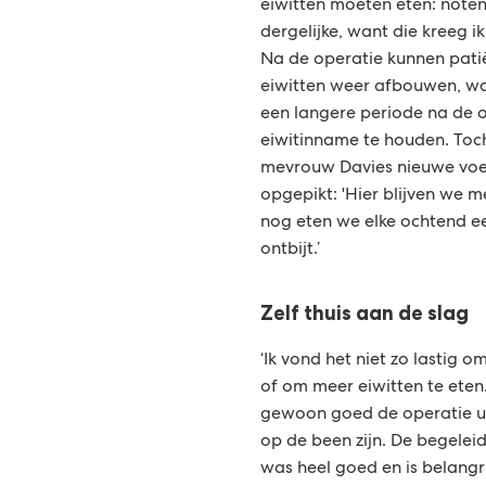
eiwitten moeten eten: noten,
dergelijke, want die kreeg i
Na de operatie kunnen pati
eiwitten weer afbouwen, wan
een langere periode na de 
eiwitinname te houden. To
mevrouw Davies nieuwe vo
opgepikt: 'Hier blijven we 
nog eten we elke ochtend een
ontbijt.’
Zelf thuis aan de slag
‘Ik vond het niet zo lastig 
of om meer eiwitten te eten.
gewoon goed de operatie ui
op de been zijn. De begeleid
was heel goed en is belangr