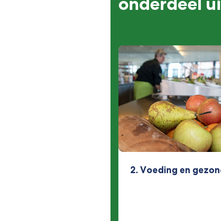
onderdeel ui
2. Voeding en gezo