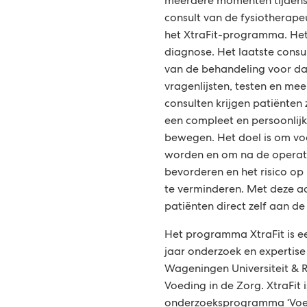
meerdere momenten tijdens
consult van de fysiotherapeu
het XtraFit-programma. Het e
diagnose. Het laatste consul
van de behandeling voor da
vragenlijsten, testen en mee
consulten krijgen patiënten
een compleet en persoonlijk
bewegen. Het doel is om voo
worden en om na de operatie
bevorderen en het risico op
te verminderen. Met deze a
patiënten direct zelf aan de
Het programma XtraFit is een
jaar onderzoek en expertise 
Wageningen Universiteit & R
Voeding in de Zorg. XtraFit 
onderzoeksprogramma ‘Voe