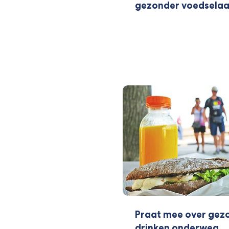
gezonder voedsela
Praat mee over gez
drinken onderweg