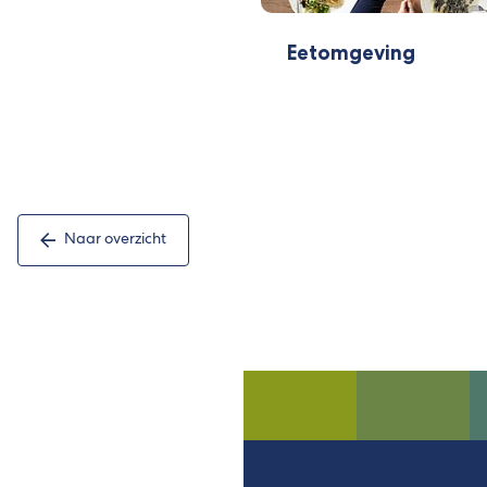
Eetomgeving
Naar overzicht