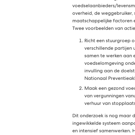
voedselaanbieders/levensmi
overheid, de weggebruiker, 
maatschappelijke factoren 
Twee voorbeelden van acties
Richt een stuurgroep o
verschillende partijen
samen te werken aan 
voedselomgeving onde
invulling aan de doelst
Nationaal Preventieak
Maak een gezond voe
van vergunningen vanu
verhuur van stopplaat
Dit onderzoek is nog maar d
ingewikkelde systeem aanpa
en intensief samenwerken. Hi