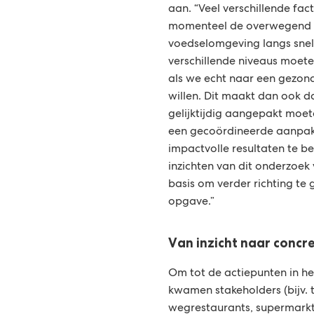
aan. “Veel verschillende fa
momenteel de overwegend
voedselomgeving langs snel
verschillende niveaus moete
als we echt naar een gezo
willen. Dit maakt dan ook d
gelijktijdig aangepakt moe
een gecoördineerde aanpa
impactvolle resultaten te b
inzichten van dit onderzoe
basis om verder richting te
opgave.”
Van inzicht naar concre
Om tot de actiepunten in h
kwamen stakeholders (bijv. 
wegrestaurants, supermarkt