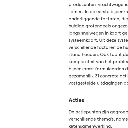
producenten, vrachtwagenc
samen. In de eerste bijeenko
onderliggende factoren, die
huidige grotendeels ongez
langs snelwegen in kaart ge
systeemkaart. Uit deze syst
verschillende factoren de h
stand houden. Ook toont de
complexiteit van het probl
bijeenkomst formuleerden 
gezamenlijk 31 concrete ac
vastgestelde uitdagingen a
Acties
De actiepunten zijn gegroep
verschillende thema's, namel
ketensamenwerking,