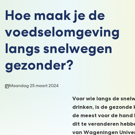
Hoe maak je de
voedselomgeving
langs snelwegen
gezonder?
Publicatiedatum:
Maandag 25 maart 2024
Voor wie langs de snelw
drinken, is de gezonde 
de meest voor de hand
dit te veranderen heb
van Wageningen Univer