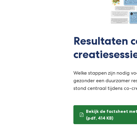
Resultaten c
creatiesessi
Welke stappen zijn nodig vo
gezonder een duurzamer re
stond centraal tijdens co-cr
Bekijk de factsheet me
(pdf
, 414 KB
)