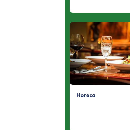
Horeca