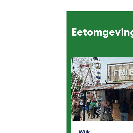
Eetomgevin
Wijk