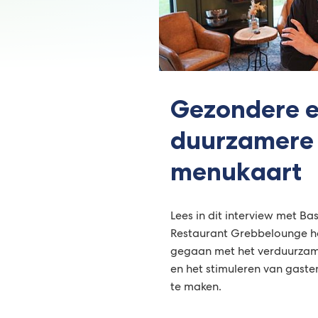
Gezondere 
duurzamere
menukaart
Lees in dit interview met B
Restaurant Grebbelounge hoe
gegaan met het verduurza
en het stimuleren van gast
te maken.