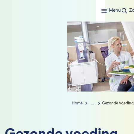
Menu
Z
Home
...
Gezonde voeding 
Gezonde voeding