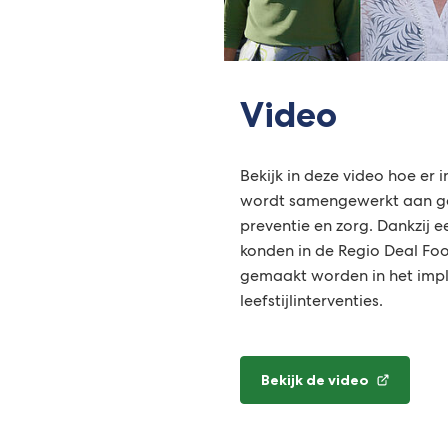
Video
Bekijk in deze video hoe er 
wordt samengewerkt aan ge
preventie en zorg. Dankzij 
konden in de Regio Deal Fo
gemaakt worden in het imp
leefstijlinterventies.
Bekijk de video
(Verwijst
naar
een