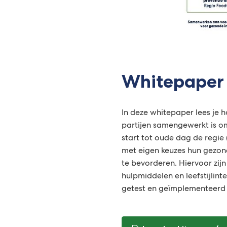
Whitepaper
In deze whitepaper lees je h
partijen samengewerkt is o
start tot oude dag de regie
met eigen keuzes hun gezon
te bevorderen. Hiervoor zijn
hulpmiddelen en leefstijlint
getest en geïmplementeerd i