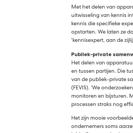
Met het delen van appar
uitwisseling van kennis in
kennis die specifieke exp
opstarten. We laten ze da
‘kennisexpert, aan de zij
Publiek-private samen
Het delen van apparatuu
en tussen partijen. Die t
van de publiek-private s
(FEVIS). ‘We onderzoeken 
monitoren en bijsturen. 
processen straks nog effic
Het zijn mooie voorbeel
ondernemers soms aarzel