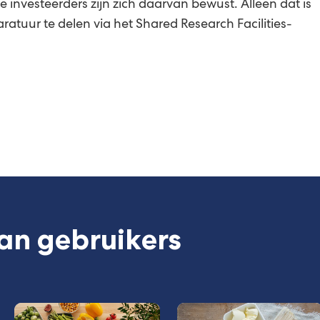
 investeerders zijn zich daarvan bewust. Alleen dat is
atuur te delen via het Shared Research Facilities-
an gebruikers