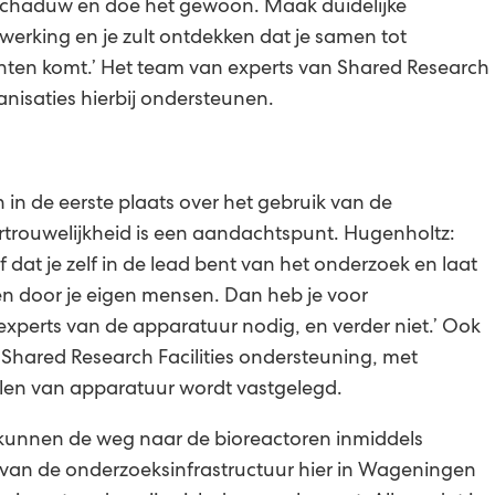
en schaduw en doe het gewoon. Maak duidelijke
erking en je zult ontdekken dat je samen tot
hten komt.’ Het team van experts van Shared Research
anisaties hierbij ondersteunen.
in de eerste plaats over het gebruik van de
trouwelijkheid is een aandachtspunt. Hugenholtz:
 dat je zelf in de lead bent van het onderzoek en laat
n door je eigen mensen. Dan heb je voor
experts van de apparatuur nodig, en verder niet.’ Ook
 Shared Research Facilities ondersteuning, met
len van apparatuur wordt vastgelegd.
 kunnen de weg naar de bioreactoren inmiddels
van de onderzoeksinfrastructuur hier in Wageningen