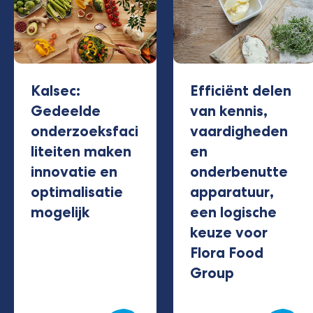
Kalsec:
Efficiënt delen
Gedeelde
van kennis,
onderzoeksfaci
vaardigheden
liteiten maken
en
innovatie en
onderbenutte
optimalisatie
apparatuur,
mogelijk
een logische
keuze voor
Flora Food
Group