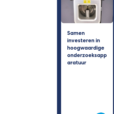
Samen
investeren in
hoogwaardige
onderzoeksapp
aratuur