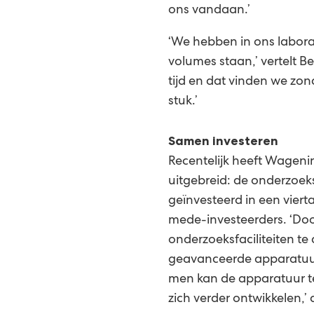
ons vandaan.’
‘We hebben in ons labora
volumes staan,’ vertelt B
tijd en dat vinden we zon
stuk.’
Samen investeren
Recentelijk heeft Wageni
uitgebreid: de onderzoek
geïnvesteerd in een viert
mede-investeerders. ‘Doo
onderzoeksfaciliteiten t
geavanceerde apparatuur
men kan de apparatuur te
zich verder ontwikkelen,’ 