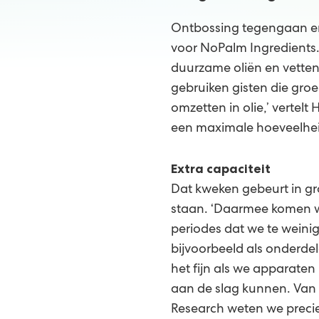
Ontbossing tegengaan en 
voor NoPalm Ingredients.
duurzame oliën en vetten d
gebruiken gisten die groe
omzetten in olie,’ vertelt
een maximale hoeveelhei
Extra capaciteit
Dat kweken gebeurt in gro
staan. ‘Daarmee komen we
periodes dat we te weini
bijvoorbeeld als onderde
het fijn als we apparate
aan de slag kunnen. Van
Research weten we precie