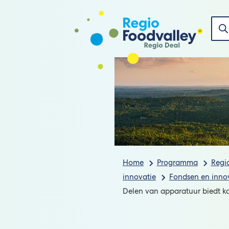
Nie
Zoe
Home
Programma
Regi
innovatie
Fondsen en inno
Delen van apparatuur biedt ka