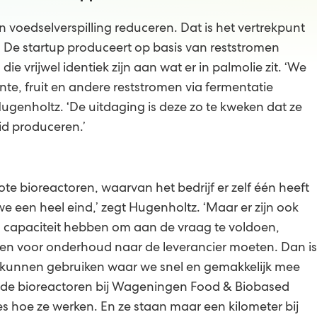
voedselverspilling reduceren. Dat is het vertrekpunt
 De startup produceert op basis van reststromen
ie vrijwel identiek zijn aan wat er in palmolie zit. ‘We
nte, fruit en andere reststromen via fermentatie
 Hugenholtz. ‘De uitdaging is deze zo te kweken dat ze
d produceren.’
te bioreactoren, waarvan het bedrijf er zelf één heeft
 een heel eind,’ zegt Hugenholtz. ‘Maar er zijn ook
g capaciteit hebben om aan de vraag te voldoen,
len voor onderhoud naar de leverancier moeten. Dan is
n kunnen gebruiken waar we snel en gemakkelijk mee
 de bioreactoren bij Wageningen Food & Biobased
s hoe ze werken. En ze staan maar een kilometer bij