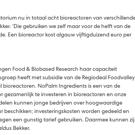
torium nu in totaal acht bioreactoren van verschillend
ekker. ‘Die gebruiken we zelf maar voor de helft van de
de. Een bioreactor kost algauw vijftigduizend euro per
ngen Food & Biobased Research haar capaciteit
sgroep heeft met subsidie van de Regiodeal Foodvalley
al bioreactoren. NoPalm Ingredients is een van de
r gezamenlijk te investeren in bioreactoren en onze
e delen kunnen jonge bedrijven over hoogwaardige
 beschikken; investeringskosten worden gedeeld en
gen een gunstig tarief gebruiken. Daarmee kunnen zij
aldus Bekker.