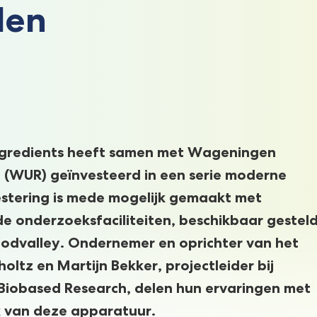
len
ngredients heeft samen met Wageningen
h (WUR) geïnvesteerd in een serie moderne
estering is mede mogelijk gemaakt met
de onderzoeksfaciliteiten, beschikbaar gestel
odvalley. Ondernemer en oprichter van het
oltz en Martijn Bekker, projectleider bij
iobased Research, delen hun ervaringen met
k van deze apparatuur.