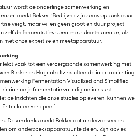
atuur wordt de onderlinge samenwerking en
tenser, merkt Bekker. ‘Bedrijven zijn soms op zoek naar
ertise vergt, maar willen geen groot en duur project
n zelf de fermentaties doen en ondersteunen ze, als
lijn met onze expertise en meetapparatuur.’
werking
r leidt vaak tot een verdergaande samenwerking met
ussen Bekker en Hugenholtz resulteerde in de oprichting
amenwerking Fermentation Visualized and Simplified
hierin hoe je fermentatie volledig online kunt
Met de inzichten die onze studies opleveren, kunnen we
iënter laten verlopen.’
den. Desondanks merkt Bekker dat onderzoekers en
en om onderzoeksapparatuur te delen. Zijn advies