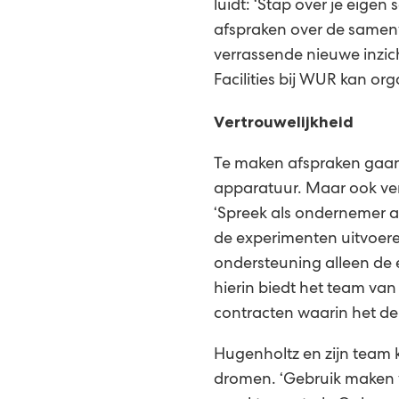
luidt: ‘Stap over je eig
afspraken over de samenw
verrassende nieuwe inzic
Facilities bij WUR kan org
Vertrouwelijkheid
Te maken afspraken gaan 
apparatuur. Maar ook ver
‘Spreek als ondernemer af
de experimenten uitvoere
ondersteuning alleen de 
hierin biedt het team van
contracten waarin het de
Hugenholtz en zijn team
dromen. ‘Gebruik maken 