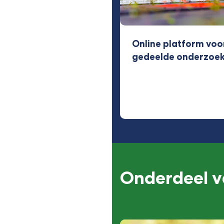
Online platform voo
gedeelde onderzoeks
Onderdeel v