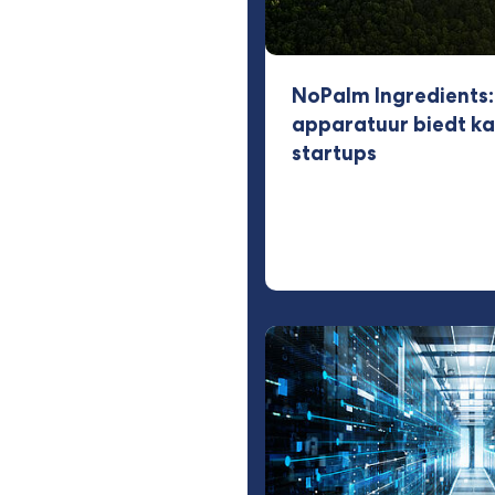
NoPalm Ingredients:
apparatuur biedt k
startups