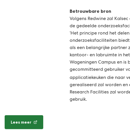
Betrouwbare bron
Volgens Redwine zal Kalsec
de gedeelde onderzoeksfacil
‘Het principe rond het delen
onderzoeksfaciliteiten bied
als een belangrijke partner z
kantoor- en labruimte in het
Wageningen Campus en is 
gecommitteerd gebruiker v
applicatiekeuken die naar 
gerealiseerd zal worden en
Research Facilities zal wor
gebruik.
Lees meer
(Verwijst