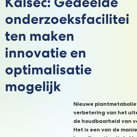
Kalsec: Gedeelde
onderzoeksfacilitei
ten maken
innovatie en
optimalisatie
mogelijk
Nieuwe plantmetabolie
verbetering van het uit
de houdbaarheid van v
Het is een van de mani