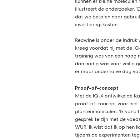
kunnen er kleine moleculen m
illustreert de onderzoeker. ‘
dat we betalen naar gebrui
investeringskosten
Redwine is onder de indruk v
kreeg voordat hij met de IQ
training was van een hoog n
dan nodig was voor ​​veilig
er maar anderhalve dag voo
Proof-of-concept
Met de IQ-X ontwikkelde Kals
proof-of-concept voor niet-
plantenmoleculen. ‘Ik vond 
gesprek te zijn met de voed
WUR. Ik wist dat ik op hen k
tijdens de experimenten te