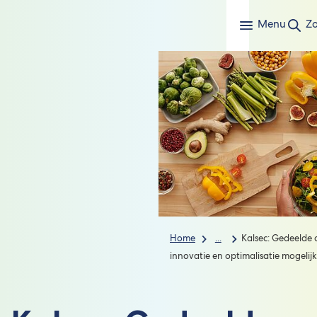
Menu
Z
Home
...
Kalsec: Gedeelde 
innovatie en optimalisatie mogelijk