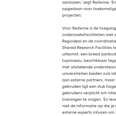
aanlopen,’ zegt Redwine. ‘E
opgedaan voor toekomstig
projecten.’
Voor Redwine is de toegang
onderzoeksfaciliteiten met 
Regiodeal en de coördinatie
Shared Research Facilities
uitkomst: een breed aanbo
topniveau, beschikbaar tege
met uitstekende ondersteun
universiteiten bieden ook la
aan externe partners, maar
gebruiken ligt een stuk hoger,
gebruikers verplicht om inte
trainingen te volgen. ‘En le
niet de informatie op die je
externe experts inhuren om z