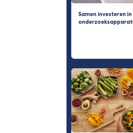
Samen investeren i
onderzoeksapparat