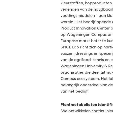
kleurstoffen, hopproducten 
verlengen van de houdbaar
voedingsmiddelen - aan kla
wereld. Het bedrijf opende
Product Innovation Center o
op Wageningen Campus om 
Europese markt beter te ku
SPICE Lab richt zich op hart
sauzen, dressings en specer
van de agrifood-kennis en e
Wageningen University & Re
organisaties die deel uitm
Campus ecosysteem. Het lab
belangrijk onderdeel van de
van het bedrijf.
Plantmetabolieten identif
‘We ontwikkelen continu ni