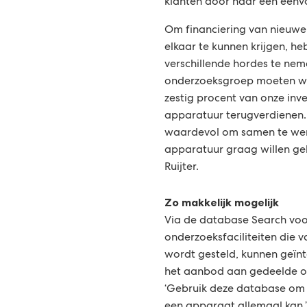
klanten door naar een eenv
Om financiering van nieuwe
elkaar te kunnen krijgen, h
verschillende hordes te neme
onderzoeksgroep moeten we
zestig procent van onze inv
apparatuur terugverdienen. 
waardevol om samen te werk
apparatuur graag willen geb
Ruijter.
Zo makkelijk mogelijk
Via de database Search vo
onderzoeksfaciliteiten die 
wordt gesteld, kunnen geïnt
het aanbod aan gedeelde o
‘Gebruik deze database om