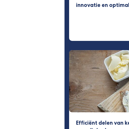
innovatie en optimal
Efficiënt delen van k