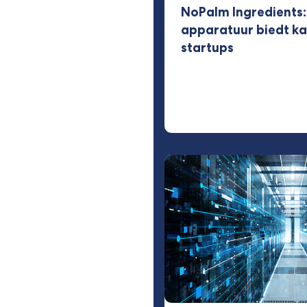
NoPalm Ingredients:
apparatuur biedt k
startups