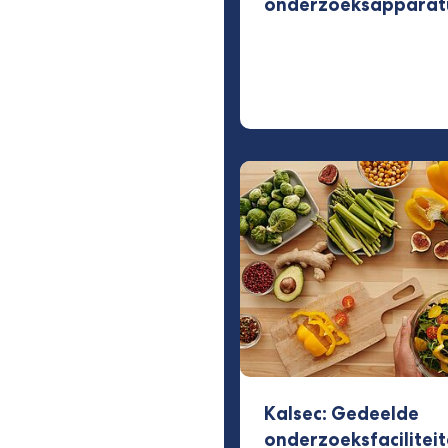
onderzoeksapparat
Kalsec: Gedeelde
onderzoeksfacilitei