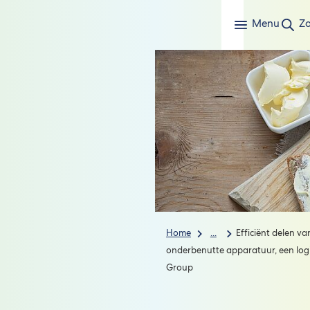
Menu
Z
Home
...
Efficiënt delen v
onderbenutte apparatuur, een log
Group