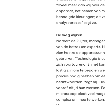
zoveel meer dan wij over de 
apparaat, het nemen van m
benodigde kleuringen; dit v
analyseproces,’ zegt ze.
De weg wijzen
Norbert de Ruijter, manage
van de betrokken experts. H
zien hoe ze de apparatuur 
gebruiken. ‘Technologie is 
zich voortdurend. En het ka
lastig zijn om te bepalen we
precies nodig hebben om ee
beantwoorden’, zegt hij. ‘
vooraf altijd hun wensen. E
microscoop biedt veel moge
complex om mee te werken.