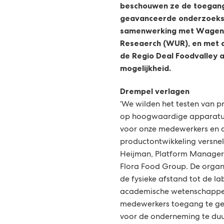
beschouwen ze de toegang
geavanceerde onderzoeks
samenwerking met Wageni
Reseaerch (WUR), en met d
de Regio Deal Foodvalley 
mogelijkheid.
Drempel verlagen
‘We wilden het testen van 
op hoogwaardige apparatu
voor onze medewerkers en d
productontwikkeling versnell
Heijman, Platform Manager 
Flora Food Group. De organ
de fysieke afstand tot de l
academische wetenschappers
medewerkers toegang te ge
voor de onderneming te duur