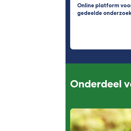
Online platform voo
gedeelde onderzoeks
Onderdeel v