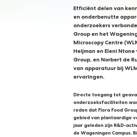
Efficiënt delen van ken
en onderbenutte appara
onderzoekers verbonde
Group en het Wagening
Microscopy Centre (WL
Heijman en Eleni Ntone 
Group, en Norbert de Ru
van apparatuur bij WLM
ervaringen.
Directe toegang tot geav
onderzoeksfaciliteiten was
reden dat Flora Food Group
gebied van plantaardige 
jaar geleden zijn R&D-acti
de Wageningen Campus. Bij