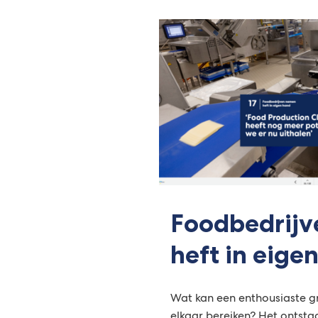
Foodbedrij
heft in eige
Wat kan een enthousiaste g
elkaar bereiken? Het ontsta