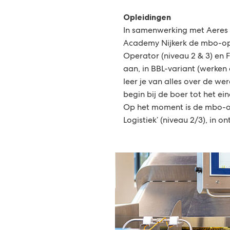
Opleidingen
In samenwerking met Aeres
Academy Nijkerk de mbo-op
Operator (niveau 2 & 3) en 
aan, in BBL-variant (werken 
leer je van alles over de we
begin bij de boer tot het ei
Op het moment is de mbo-o
Logistiek’ (niveau 2/3), in on