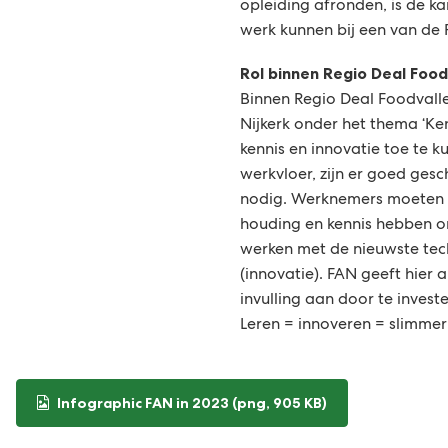
opleiding afronden, is de k
werk kunnen bij een van de 
Rol binnen Regio Deal Food
Binnen Regio Deal Foodvall
Nijkerk onder het thema ‘Ke
kennis en innovatie toe te 
werkvloer, zijn er goed ge
nodig. Werknemers moeten t
houding en kennis hebben 
werken met de nieuwste tec
(innovatie). FAN geeft hier a
invulling aan door te invest
Leren = innoveren = slimme
Infographic FAN in 2023
(png
, 905 KB
)