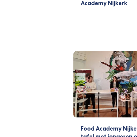
Academy Nijkerk
Food Academy Nijker
tafel met jongeren o