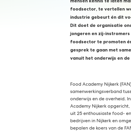
mensen kennis te laten m
foodsector, te vertellen w
industrie gebeurt én dit vo
Dit doet de organisatie o
jongeren en zij-instromers 
foodsector te promoten én
gesprek te gaan met sam
vanuit het onderwijs en de
Food Academy Nijkerk (FAN)
samenwerkingsverband tuss
onderwijs en de overheid. In
Academy Nijkerk opgericht, 
uit 25 enthousiaste food- e
bedrijven in Nijkerk en omg
bepalen de koers van de F