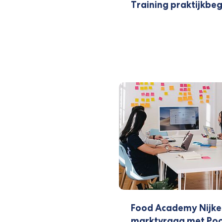
Training praktijkbeg
Food Academy Nijker
marktvraag met Poo