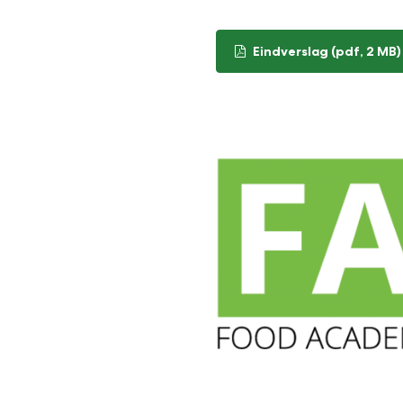
Eindverslag
(pdf
, 2 MB
)