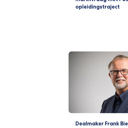
opleidingstraject
Dealmaker Frank Bie