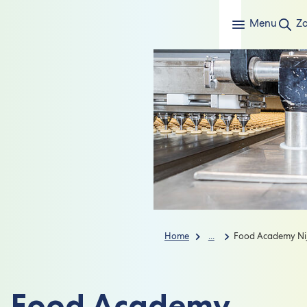
Menu
Z
Home
...
Food Academy Ni
Food Academy