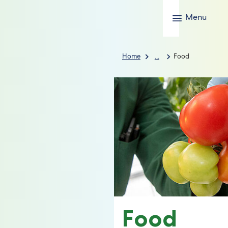
Menu
Home
...
Food
Food