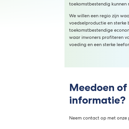
toekomstbestendig kunnen 
We willen een regio zijn wa
voedselproductie en sterke
toekomstbestendige econom
waar inwoners profiteren v
voeding en een sterke leef
Meedoen of
informatie?
Neem contact op met onz