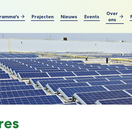
Over
ramma's
Projecten
Nieuws
Events
ons
res