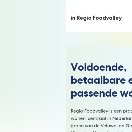
in Regio Foodvalley
Voldoende,
betaalbare 
passende w
Regio Foodvalley is een prac
wonen, centraal in Nederla
groen van de Veluwe, de Gel