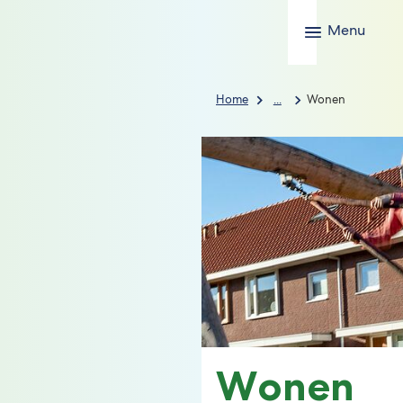
Menu
Home
...
Wonen
Wonen