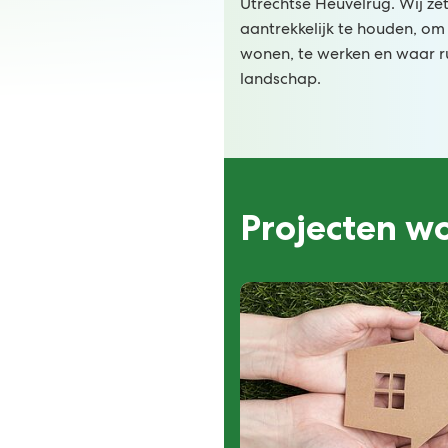
Utrechtse Heuvelrug. Wij ze
aantrekkelijk te houden, o
wonen, te werken en waar ru
landschap.
Projecten w