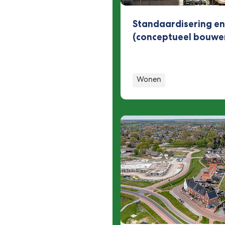
Standaardisering e
(conceptueel bouwe
Wonen