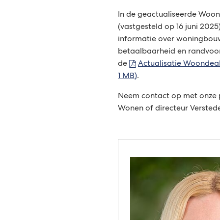
In de geactualiseerde Woon
(vastgesteld op 16 juni 2025
informatie over woningbou
betaalbaarheid en randvo
de
Actualisatie Woondea
1 MB
)
.
Neem contact op met onz
Wonen of directeur Verstedel