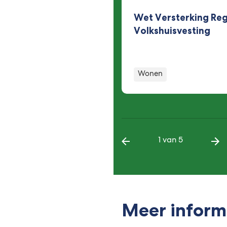
Wet Versterking Reg
Volkshuisvesting
Wonen
1 van 5
Meer inform