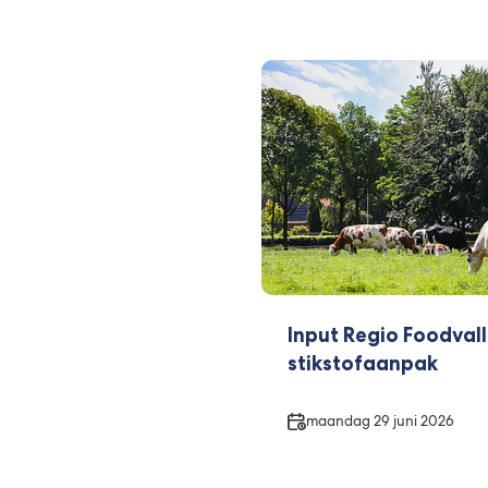
Input Regio Foodval
stikstofaanpak
Datum
maandag 29 juni 2026