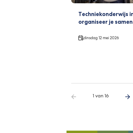
Techniekonderwijs i
organiseer je samen
Datum
dinsdag 12 mei 2026
1 van 16