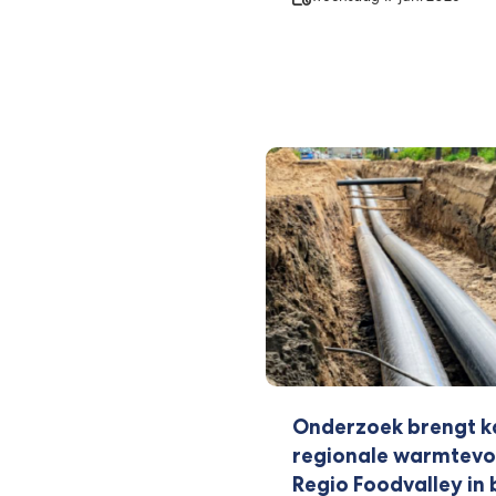
Onderzoek brengt k
regionale warmtevoo
Regio Foodvalley in 