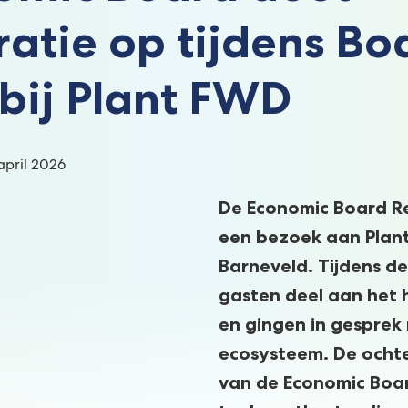
ratie op tijdens Bo
 bij Plant FWD
:
pril 2026
De Economic Board Re
een bezoek aan Plant
Barneveld. Tijdens d
gasten deel aan het 
en gingen in gesprek
ecosysteem. De ochte
van de Economic Board