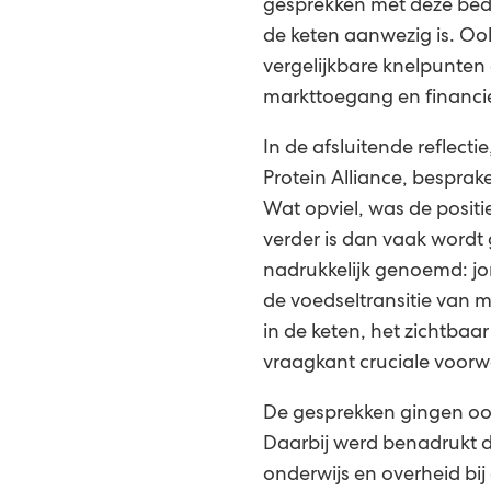
gesprekken met deze bedr
de keten aanwezig is. Oo
vergelijkbare knelpunten
markttoegang en financie
In de afsluitende reflect
Protein Alliance, bespra
Wat opviel, was de positi
verder is dan vaak wordt
nadrukkelijk genoemd: jo
de voedseltransitie van
in de keten, het zichtbaa
vraagkant cruciale voorw
De gesprekken gingen ook 
Daarbij werd benadrukt da
onderwijs en overheid bij