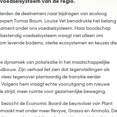
voedselsysteem van de regio.
terden de deelnemers naar bijdragen van ecoloog
e-expert Tomas Baum. Louise Vet benadrukte het belang
undament onder ons voedselsysteem. Haar boodschap
bestendig voedselsysteem vraagt niet alleen om
om levende bodems, sterke ecosystemen en keuzes die
 dynamiek van polarisatie in het maatschappelijke
dbouw. Zijn verhaal liet zien dat tegenstellingen als
f vlees tegenover plantaardig de transitie eerder
n. Volgens hem vraagt echte vooruitgang om nieuwe
e strijd, meer ruimte voor gezamenlijke beweging.
ezocht de Economic Board de beursvloer van Plant
maakt met onder meer Revyve, Grassa en Aminola. D