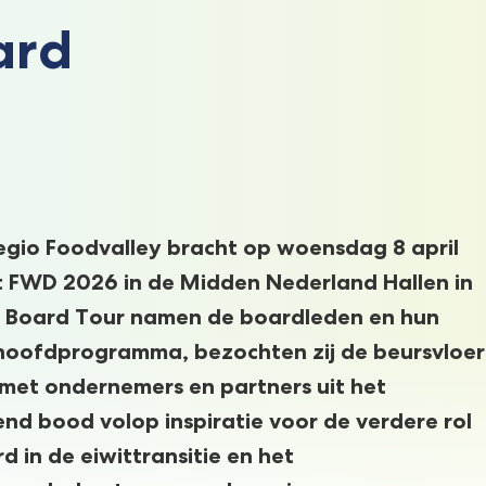
ard
gio Foodvalley bracht op woensdag 8 april
 FWD 2026 in de Midden Nederland Hallen in
e Board Tour namen de boardleden en hun
hoofdprogramma, bezochten zij de beursvloer
 met ondernemers en partners uit het
nd bood volop inspiratie voor de verdere rol
 in de eiwittransitie en het