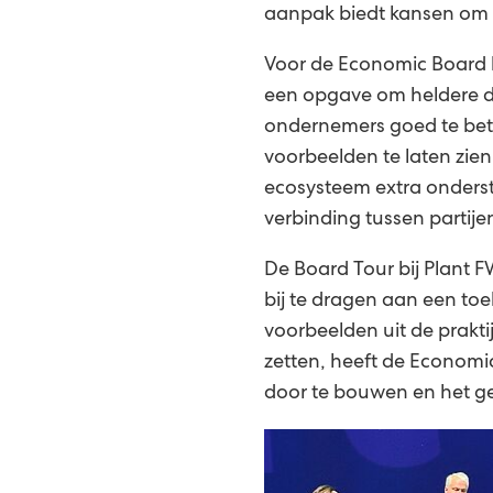
aanpak biedt kansen om d
Voor de Economic Board l
een opgave om heldere do
ondernemers goed te betr
voorbeelden te laten zien 
ecosysteem extra onderst
verbinding tussen partijen
De Board Tour bij Plant F
bij te dragen aan een to
voorbeelden uit de prakti
zetten, heeft de Econom
door te bouwen en het ge