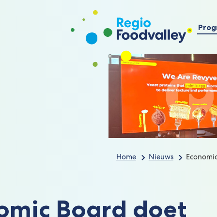
Prog
Home
Nieuws
Economic 
omic Board doet