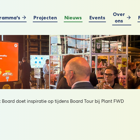
Over
ramma's
Projecten
Nieuws
Events
ons
Board doet inspiratie op tijdens Board Tour bij Plant FWD