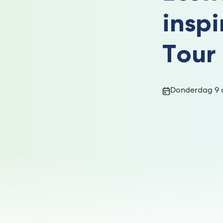
inspi
Tour
Publicatiedatum
Donderdag 9 a