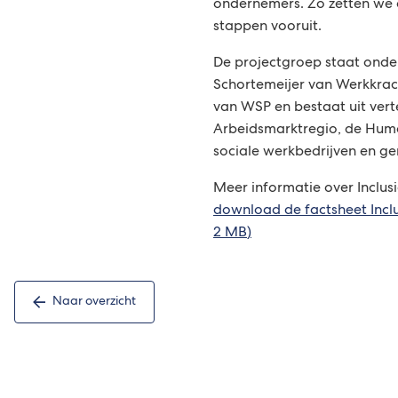
ondernemers. Zo zetten we 
stappen vooruit.
De projectgroep staat onder
Schortemeijer van Werkkrach
van WSP en bestaat uit ver
Arbeidsmarktregio, de Hum
sociale werkbedrijven en g
Meer informatie over Inclus
download de factsheet Incl
2 MB
)
Naar overzicht