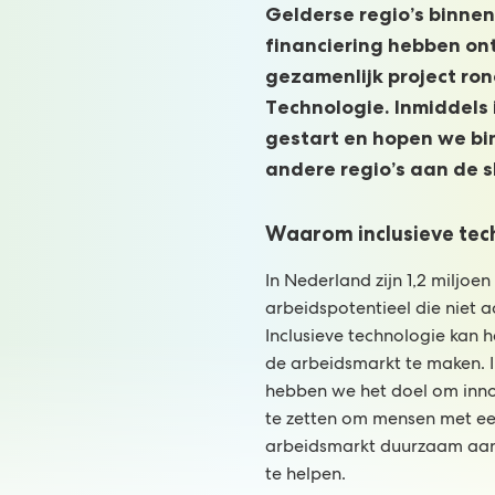
Gelderse regio’s binne
financiering hebben on
gezamenlijk project ro
Technologie. Inmiddels 
gestart en hopen we bi
andere regio’s aan de s
Waarom inclusieve tec
In Nederland zijn 1,2 miljo
arbeidspotentieel die niet 
Inclusieve technologie kan 
de arbeidsmarkt te maken. 
hebben we het doel om inno
te zetten om mensen met ee
arbeidsmarkt duurzaam aan 
te helpen.