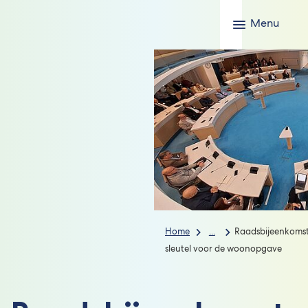
Menu
Home
...
Raadsbijeenkomst
sleutel voor de woonopgave