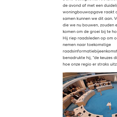
de avond af met een duidel
woningbouwopgave raakt de
samen kunnen we dit aan. V
die we nu bouwen, zouden er
komen om de groei bij te h
Hij riep raadsleden op om o
nemen naar toekomstige
raadsinformatiebijeenkomst
benadrukte hij, “de keuzes 
hoe onze regio er straks uit