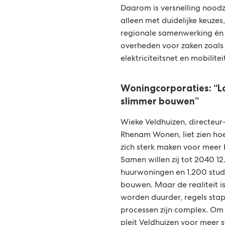
Daarom is versnelling noodza
alleen met duidelijke keuzes
regionale samenwerking én
overheden voor zaken zoals 
elektriciteitsnet en mobilitei
Woningcorporaties: “La
slimmer bouwen”
Wieke Veldhuizen, directeur
Rhenam Wonen, liet zien ho
zich sterk maken voor meer
Samen willen zij tot 2040 12
huurwoningen en 1.200 stu
bouwen. Maar de realiteit i
worden duurder, regels stap
processen zijn complex. Om 
pleit Veldhuizen voor meer 