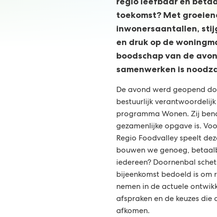
regio leefbaar en betaa
toekomst? Met groeie
inwonersaantallen, st
en druk op de woningm
boodschap van de avon
samenwerken is noodzak
De avond werd geopend doo
bestuurlijk verantwoordelijk
programma Wonen. Zij bena
gezamenlijke opgave is. Voo
Regio Foodvalley speelt dez
bouwen we genoeg, betaalb
iedereen? Doornenbal schet
bijeenkomst bedoeld is om 
nemen in de actuele ontwikk
afspraken en de keuzes die 
afkomen.