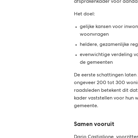
afsprakenkader voor aanda
Het doel:
gelijke kansen voor inwo
woonvragen
heldere, gezamenlijke reg
evenwichtige verdeling 
de gemeenten
De eerste schattingen laten
ongeveer 200 tot 300 wonin
raadsleden betekent dit dat 
kader vaststellen voor hun 
gemeente.
Samen vooruit
Dario Castiglione, voorzitt