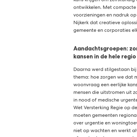
kans krijgen om zelfstandig 
ontwikkelen. Met compacte
voorzieningen en nadruk op
Nijkerk dat creatieve oplossi
gemeente en corporaties el
Aandachtsgroepen: zor
kansen in de hele regio
Daarna werd stilgestaan bij
thema: hoe zorgen we dat 
woonvraag een eerlijke kans
mensen die uitstromen uit z
in nood of medische urgen
Wet Versterking Regie op de
moeten gemeenten regiona
over urgentie en woningtoewi
niet op wachten en werkt a