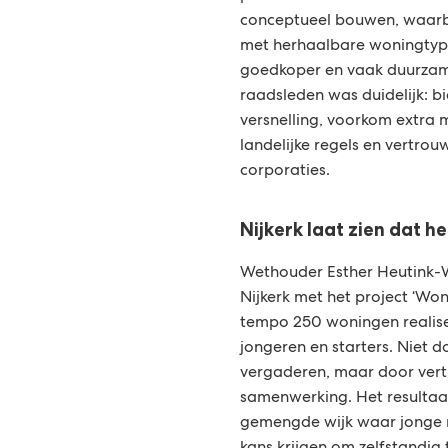
conceptueel bouwen, waarbi
met herhaalbare woningtypen
goedkoper en vaak duurzam
raadsleden was duidelijk: b
versnelling, voorkom extra
landelijke regels en vertrou
corporaties.
Nijkerk laat zien dat h
Wethouder Esther Heutink-
Nijkerk met het project ‘Won
tempo 250 woningen realis
jongeren en starters. Niet d
vergaderen, maar door vert
samenwerking. Het resultaa
gemengde wijk waar jonge m