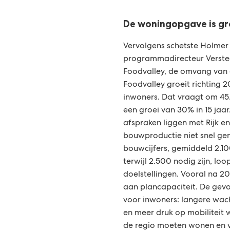
De woningopgave is gr
Vervolgens schetste Holmer
programmadirecteur Versted
Foodvalley, de omvang van
Foodvalley groeit richting
inwoners. Dat vraagt om 4
een groei van 30% in 15 jaa
afspraken liggen met Rijk en
bouwproductie niet snel ge
bouwcijfers, gemiddeld 2.10
terwijl 2.500 nodig zijn, lo
doelstellingen. Vooral na 20
aan plancapaciteit. De gev
voor inwoners: langere wacht
en meer druk op mobiliteit
de regio moeten wonen en v