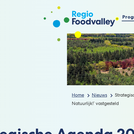
Prog
Home
Nieuws
Strategi
Natuurlijk!’ vastgesteld
tegische Agenda 2