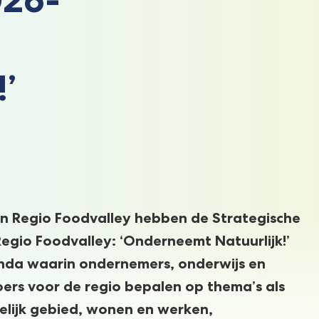
’
n Regio Foodvalley hebben de Strategische
gio Foodvalley: ‘Onderneemt Natuurlijk!’
nda waarin ondernemers, onderwijs en
ers voor de regio bepalen op thema’s als
elijk gebied, wonen en werken,