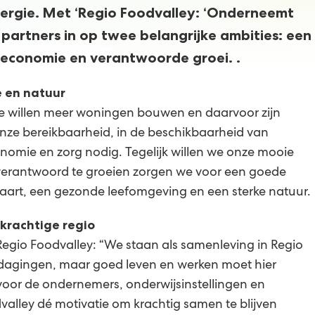
ergie. Met ‘Regio Foodvalley: ‘Onderneemt
e partners in op twee belangrijke ambities: een
economie en verantwoorde groei.
.
 en natuur
We willen meer woningen bouwen en daarvoor zijn
onze bereikbaarheid, in de beschikbaarheid van
nomie en zorg nodig. Tegelijk willen we onze mooie
erantwoord te groeien zorgen we voor een goede
aart, een gezonde leefomgeving en een sterke natuur.
krachtige regio
 Regio Foodvalley: “We staan als samenleving in Regio
tdagingen, maar goed leven en werken moet hier
 voor de ondernemers, onderwijsinstellingen en
alley dé motivatie om krachtig samen te blijven