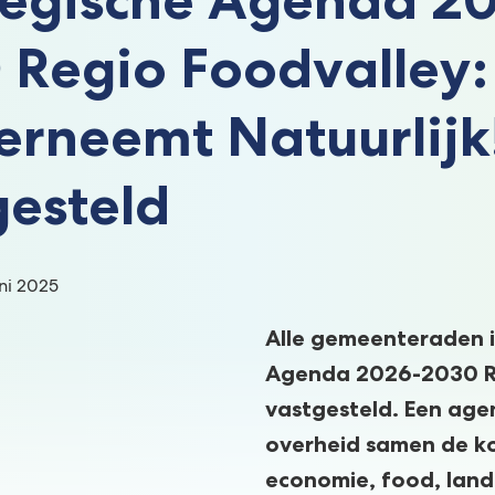
 Regio Foodvalley:
erneemt Natuurlijk!
gesteld
:
ni 2025
Alle gemeenteraden i
Agenda 2026-2030 Re
vastgesteld. Een age
overheid samen de ko
economie, food, land