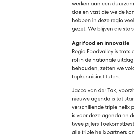
werken aan een duurzam
doelen vast die we de kom
hebben in deze regio veel
gezet. We blijven die st
Agrifood en innovatie
Regio Foodvalley is trots
rol in de nationale uitda
behouden, zetten we volo
topkennisinstituten.
Jacco van der Tak, voorz
nieuwe agenda is tot sta
verschillende triple heli
is voor deze agenda en d
twee pijlers Toekomstbe
alle triple helixpartner