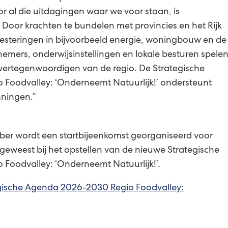
r al die uitdagingen waar we voor staan, is
 Door krachten te bundelen met provincies en het Rijk
esteringen in bijvoorbeeld energie, woningbouw en de
emers, onderwijsinstellingen en lokale besturen spele
t vertegenwoordigen van de regio. De Strategische
Foodvalley: ‘Onderneemt Natuurlijk!’ ondersteunt
nningen.”
r wordt een startbijeenkomst georganiseerd voor
 geweest bij het opstellen van de nieuwe Strategische
Foodvalley: ‘Onderneemt Natuurlijk!’.
egische Agenda 2026-2030 Regio Foodvalley:
.