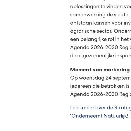
oplossingen te vinden voo
samenwerking de sleutel.
ontstaan kansen voor inv
agrarische sector. Ondern
een belangrijke rol in he
Agenda 2026-2030 Regio 
deze gezamenlijke inspa
Moment van markering
Op woensdag 24 septembe
iedereen die betrokken is
Agenda 2026-2030 Regio 
Lees meer over de Strat
‘Onderneemt Natuurlijk!’