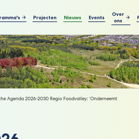
Over
ramma's
Projecten
Nieuws
Events
ons
sche Agenda 2026-2030 Regio Foodvalley: ‘Onderneemt
026-