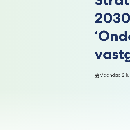
2030
‘Ond
vast
Publicatiedatum
Maandag 2 ju