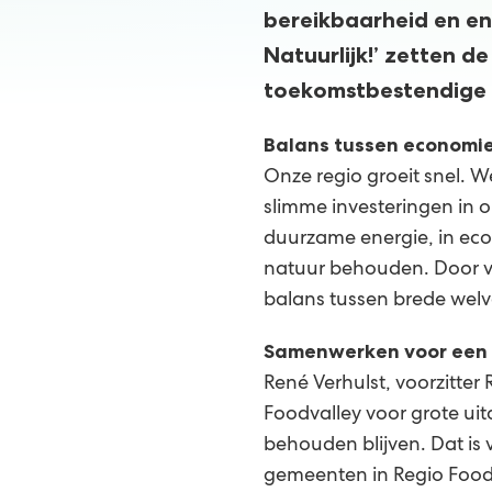
bereikbaarheid en en
Natuurlijk!’ zetten d
toekomstbestendige 
Balans tussen economie
Onze regio groeit snel. 
slimme investeringen in 
duurzame energie, in eco
natuur behouden. Door v
balans tussen brede welv
Samenwerken voor een 
René Verhulst, voorzitter
Foodvalley voor grote ui
behouden blijven. Dat is
gemeenten in Regio Foodv