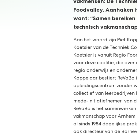
vakmensen: De Techniek
Foodvalley. Aanhaken i
want: “Samen bereiken 
technisch vakmanschap
Aan het woord zijn Piet Kop
Koetsier van de Techniek Co
Koetsier is vanuit Regio Fo
voor deze coalitie, die over
regio onderwijs en onderne
Koppelaar bestiert ReVaBo 
opleidingscentrum zonder 
collectief van leerbedrijven
mede-initiatiefnemer van de
ReVaBo is het samenwerken
vakmanschap voor Arnhem 
al sinds 1984 dagelijkse prak
ook directeur van de Barne