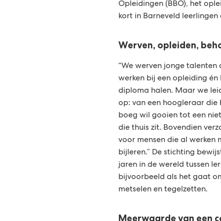
Opleidingen (BBO), het oplei
kort in Barneveld leerlingen 
Werven, opleiden, be
“We werven jonge talenten d
werken bij een opleiding én
diploma halen. Maar we leid
op: van een hoogleraar die 
boeg wil gooien tot een nie
die thuis zit. Bovendien ver
voor mensen die al werken 
bijleren.” De stichting bewij
jaren in de wereld tussen le
bijvoorbeeld als het gaat o
metselen en tegelzetten.
Meerwaarde van een co