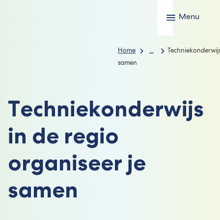
Menu
Home
...
Techniekonderwijs 
samen
Techniekonderwijs
in de regio
organiseer je
samen