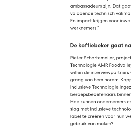
ambassadeurs zijn. Dat gaa
voldoende technisch vakman
En impact krijgen voor inwo
werknemers.”
De koffiebeker gaat n
Pieter Schortemeijer, project
Technologie AMR Foodvalley
willen de interviewpartners
graag van hem horen: Kopp
Inclusieve Technologie ingez
beroepsbeoefenaars binnen 
Hoe kunnen ondernemers en
slag met inclusieve technol
label te creëren voor hun w
gebruik van maken?