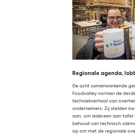
Regionale agenda, lobb
De acht samenwerkende ge
Foodvalley vormen de derde 
techniekverhaal van overhei
ondernemers. Zij stelden kw
aan, om iedereen aan tafel t
behoud van technisch vakma
op om met de regionale ove