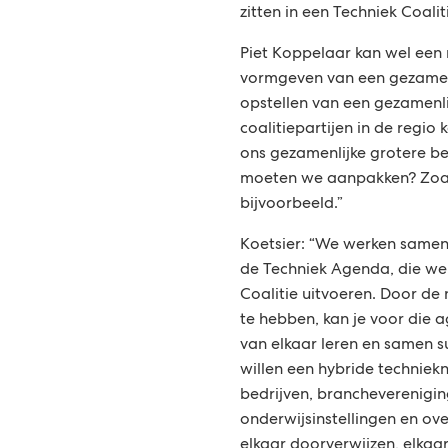
zitten in een Techniek Coali
Piet Koppelaar kan wel een
vormgeven van een gezamenli
opstellen van een gezamenli
coalitiepartijen in de regio
ons gezamenlijke grotere be
moeten we aanpakken? Zoals
bijvoorbeeld.”
Koetsier: “We werken samen
de Techniek Agenda, die we
Coalitie uitvoeren. Door de
te hebben, kan je voor die
van elkaar leren en samen s
willen een hybride technie
bedrijven, brancheverenigin
onderwijsinstellingen en o
elkaar doorverwijzen, elkaar