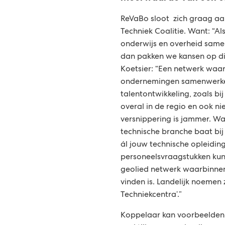
ReVaBo sloot zich graag aan
Techniek Coalitie. Want: “A
onderwijs en overheid same
dan pakken we kansen op die
Koetsier: “Een netwerk waar
ondernemingen samenwerk
talentontwikkeling, zoals bij
overal in de regio en ook nie
versnippering is jammer. Wan
technische branche baat bi
ál jouw technische opleidin
personeelsvraagstukken kun
geolied netwerk waarbinne
vinden is. Landelijk noemen 
Techniekcentra’.”
Koppelaar kan voorbeelden 