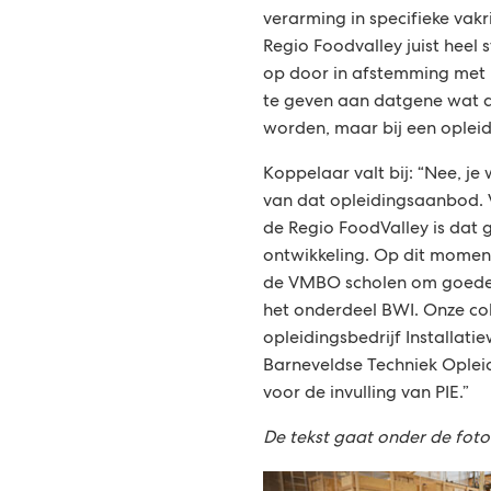
verarming in specifieke vak
Regio Foodvalley juist heel s
op door in afstemming met h
te geven aan datgene wat d
worden, maar bij een opleid
Koppelaar valt bij: “Nee, je 
van dat opleidingsaanbod. V
de Regio FoodValley is dat 
ontwikkeling. Op dit momen
de VMBO scholen om goede 
het onderdeel BWI. Onze col
opleidingsbedrijf Installati
Barneveldse Techniek Oplei
voor de invulling van PIE.”
De tekst gaat onder de foto