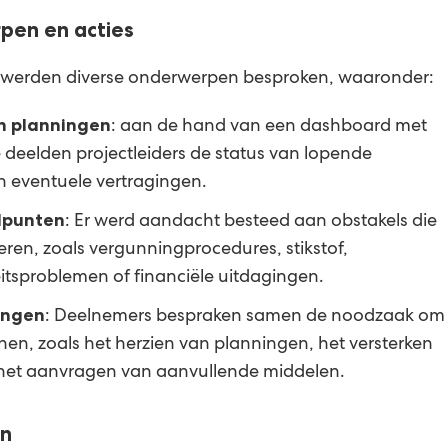
pen en acties
werden diverse onderwerpen besproken, waaronder:
n planningen
: aan de hand van een dashboard met
 deelden projectleiders de status van lopende
n eventuele vertragingen.
elpunten
: Er werd aandacht besteed aan obstakels die
en, zoals vergunningprocedures, stikstof,
itsproblemen of financiële uitdagingen.
ingen
: Deelnemers bespraken samen de noodzaak om
en, zoals het herzien van planningen, het versterken
het aanvragen van aanvullende middelen.
en