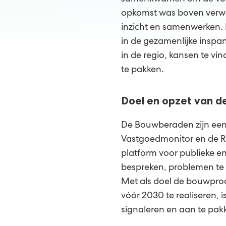
opkomst was boven verwa
inzicht en samenwerken.
in de gezamenlijke inspa
in de regio, kansen te vi
te pakken.
Doel en opzet van 
De Bouwberaden zijn een i
Vastgoedmonitor en de R
platform voor publieke e
bespreken, problemen te 
Met als doel de bouwpro
vóór 2030 te realiseren, i
signaleren en aan te pak