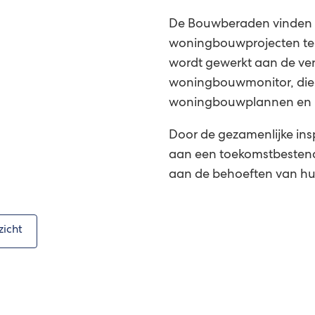
De Bouwberaden vinden ha
woningbouwprojecten te 
wordt gewerkt aan de ver
woningbouwmonitor, die i
woningbouwplannen en kn
Door de gezamenlijke ins
aan een toekomstbestend
aan de behoeften van hu
zicht