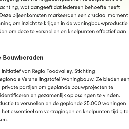
chting, wat aangeeft dat iedereen behoefte heeft
 Deze bijeenkomsten markeerden een cruciaal moment
nning om inzicht te krijgen in de woningbouwproductie
nden om deze te versnellen en knelpunten effectief aan
de Bouwberaden
nitiatief van Regio Foodvalley, Stichting
egionale Versnellingstafel Woningbouw. Ze bieden ee
n private partijen om geplande bouwprojecten te
identificeren en gezamenlijk oplossingen te vinden.
ductie te versnellen en de geplande 25.000 woningen
s het essentieel om vertragingen en knelpunten tijdig te
ken.