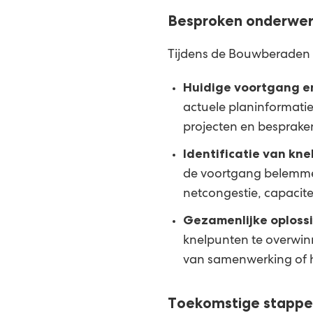
Besproken onderwer
Tijdens de Bouwberaden 
Huidige voortgang e
actuele planinformatie
projecten en besprake
Identificatie van kn
de voortgang belemmer
netcongestie, capacite
Gezamenlijke oploss
knelpunten te overwinn
van samenwerking of 
Toekomstige stapp