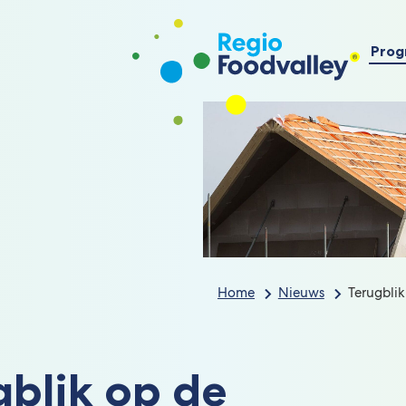
Prog
Home
Nieuws
Terugbli
gblik op de