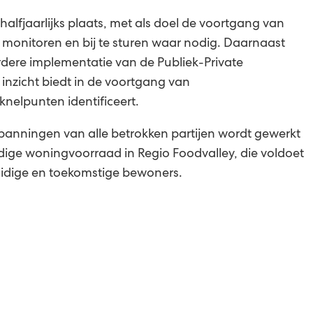
lfjaarlijks plaats, met als doel de voortgang van
monitoren en bij te sturen waar nodig. Daarnaast
dere implementatie van de Publiek-Private
nzicht biedt in de voortgang van
elpunten identificeert.
panningen van alle betrokken partijen wordt gewerkt
ige woningvoorraad in Regio Foodvalley, die voldoet
idige en toekomstige bewoners.