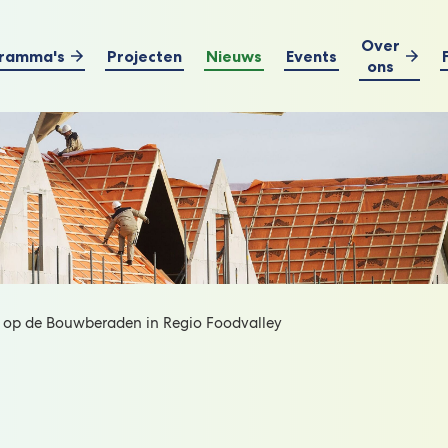
Over
ramma's
Projecten
Nieuws
Events
ons
k op de Bouwberaden in Regio Foodvalley