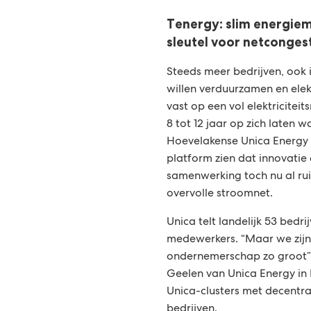
Tenergy: slim energie
sleutel voor netcongest
Steeds meer bedrijven, ook 
willen verduurzamen en elek
vast op een vol elektricitei
8 tot 12 jaar op zich laten 
Hoevelakense Unica Energy 
platform zien dat innovatie
samenwerking toch nu al ru
overvolle stroomnet.
Unica telt landelijk 53 bedr
medewerkers. “Maar we zijn 
ondernemerschap zo groot”, 
Geelen van Unica Energy in
Unica-clusters met decentr
bedrijven.