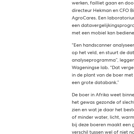
werken, failliet gaan en doo
directeur Hekman en CFO B
AgroCares. Een laboratorium
een datavergelijkingsprogr
met een mobiel kan bediene
“Een handscanner analyseer
op het veld, en stuurt de da
analyseprogramma”, leggen 
Wageningse lab. “Dat vergel
in de plant van de boer met
een grote databank.”
De boer in Afrika weet binn
het gewas gezonde of slech
zien en wat je daar het bes
of minder water, licht, warm
bij deze boeren maakt een 
verschil tussen wel of niet n