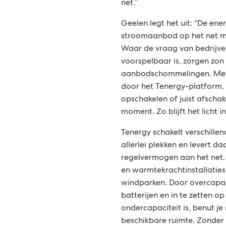
net.”
Geelen legt het uit: “De ene
stroomaanbod op het net m
Waar de vraag van bedrijv
voorspelbaar is, zorgen zon
aanbodschommelingen. Met
door het Tenergy-platform,
opschakelen of juist afschak
moment. Zo blijft het licht 
Tenergy schakelt verschillen
allerlei plekken en levert 
regelvermogen aan het net. 
en warmtekrachtinstallaties 
windparken. Door overcapaci
batterijen en in te zetten o
ondercapaciteit is, benut j
beschikbare ruimte. Zonder