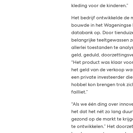
kleding voor de kinderen.”
Het bedrijf ontwikkelde de 
bouwde in het Wageningse l
databank op. Door tiendui
belangrijke teeltgewassen zo
allerlei toestanden te analys
geld, geduld, doorzettings
“Het product was klaar voor
het geld van de verkoop was 
een private investeerder die
hobbel kon brengen trok zic
failliet.”
“Als we één ding over innov
het dat het nét zo lang duur
gezond op de markt te krijg
te ontwikkelen.” Het doorze