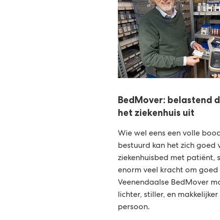
BedMover: belastend d
het ziekenhuis uit
Wie wel eens een volle boo
bestuurd kan het zich goed 
ziekenhuisbed met patiënt, 
enorm veel kracht om goed 
Veenendaalse BedMover ma
lichter, stiller, en makkelijk
persoon.