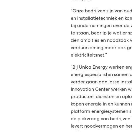
“Onze bedrijven zijn van ou
en installatietechniek en ko
bij ondernemingen over de vl
te staan, begrijp je wat er s
zien ambities en noodzaak v
verduurzaming maar ook gr
elektriciteitsnet.”
“Bij Unica Energy werken en
energiespecialisten samen 
verder gaan dan losse instal
Innovation Center werken 
producten, diensten en oplo
kopen energie in en kunnen
platform energiesystemen sl
de piekvraag van bedrijven 
levert noodvermogen en her