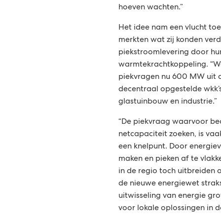
hoeven wachten.”
Het idee nam een vlucht toe
merkten wat zij konden ver
piekstroomlevering door hu
warmtekrachtkoppeling. “We
piekvragen nu 600 MW uit d
decentraal opgestelde wkk’s
glastuinbouw en industrie.”
“De piekvraag waarvoor bed
netcapaciteit zoeken, is vaa
een knelpunt. Door energieve
maken en pieken af te vlak
in de regio toch uitbreiden o
de nieuwe energiewet straks
uitwisseling van energie gr
voor lokale oplossingen in d