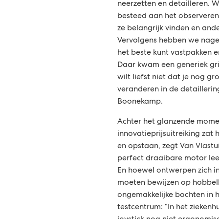
neerzetten en detailleren. W
besteed aan het observeren
ze belangrijk vinden en ande
Vervolgens hebben we nage
het beste kunt vastpakken e
Daar kwam een generiek gri
wilt liefst niet dat je nog 
veranderen in de detaillerin
Boonekamp.
Achter het glanzende mome
innovatieprijsuitreiking zat 
en opstaan, zegt Van Vlastuin:
perfect draaibare motor lee
En hoewel ontwerpen zich in
moeten bewijzen op hobbel
ongemakkelijke bochten in 
testcentrum: “In het ziekenh