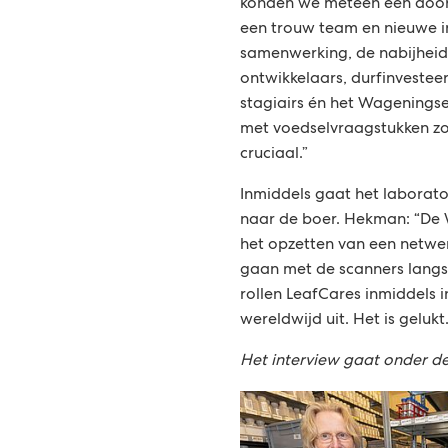
konden we meteen een door
een trouw team en nieuwe i
samenwerking, de nabijheid 
ontwikkelaars, durfinvesteer
stagiairs én het Wageningse
met voedselvraagstukken zo
cruciaal.”
Inmiddels gaat het laborat
naar de boer. Hekman: “De
het opzetten van een netwer
gaan met de scanners langs 
rollen LeafCares inmiddels 
wereldwijd uit. Het is gelukt.
Het interview gaat onder de