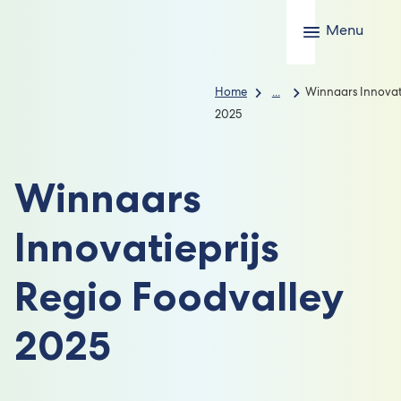
Menu
Home
...
Winnaars Innovati
2025
Winnaars
Innovatieprijs
Regio Foodvalley
2025