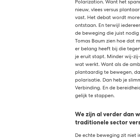
Polarization. Want het span
nieuw, vlees versus plantaa
vast. Het debat wordt mor
ontstaan. En terwijl iedereen
de beweging die juist nodig i
Tomas Baum zien hoe dat m
er belang heeft bij die tegen
je eruit stapt. Minder wij-z
wat werkt. Want als de ambi
plantaardig te bewegen, da
polarisatie. Dan heb je slim
Verbinding. En de bereidhei
gelijk te stappen.
We zijn al verder dan 
traditionele sector ver
De echte beweging zit niet i