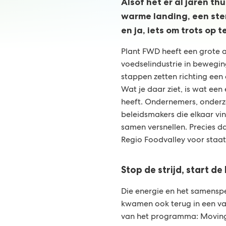
Alsof het er al jaren th
warme landing, een ste
en ja, iets om trots op te
Plant FWD heeft een grote a
voedselindustrie in bewegin
stappen zetten richting een
Wat je daar ziet, is wat ee
heeft. Ondernemers, onderzo
beleidsmakers die elkaar vi
samen versnellen. Precies d
Regio Foodvalley voor staat
Stop de strijd, start d
Die energie en het samenspe
kwamen ook terug in een va
van het programma: Moving