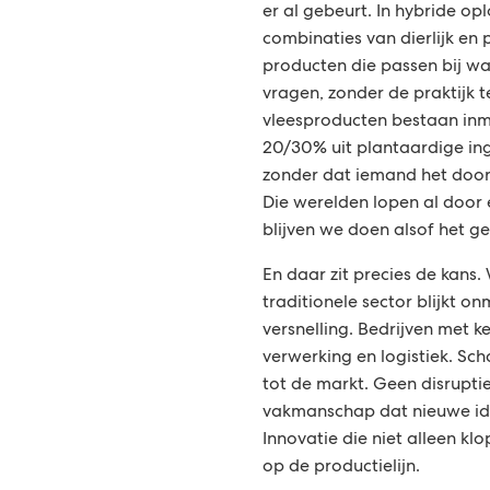
er al gebeurt. In hybride op
combinaties van dierlijk en 
producten die passen bij w
vragen, zonder de praktijk t
vleesproducten bestaan inmi
20/30% uit plantaardige in
zonder dat iemand het door
Die werelden lopen al door 
blijven we doen alsof het ge
En daar zit precies de kans. 
traditionele sector blijkt on
versnelling. Bedrijven met k
verwerking en logistiek. Sch
tot de markt. Geen disrupti
vakmanschap dat nieuwe i
Innovatie die niet alleen kl
op de productielijn.