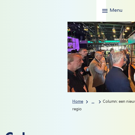
Menu
Home
...
Column: een nieu
regio