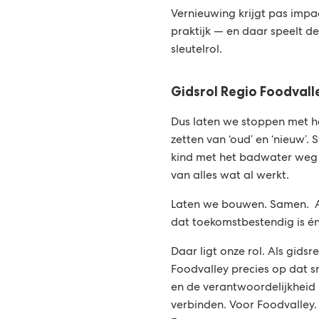
Vernieuwing krijgt pas impac
praktijk — en daar speelt d
sleutelrol.
Gidsrol Regio Foodvall
Dus laten we stoppen met h
zetten van ‘oud’ en ‘nieuw’.
kind met het badwater weg 
van alles wat al werkt.
Laten we bouwen. Samen. 
dat toekomstbestendig is é
Daar ligt onze rol. Als gidsr
Foodvalley precies op dat sn
en de verantwoordelijkheid
verbinden. Voor Foodvalley