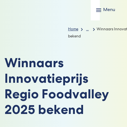
Menu
Home
...
Winnaars Innovati
bekend
Winnaars
Innovatieprijs
Regio Foodvalley
2025 bekend