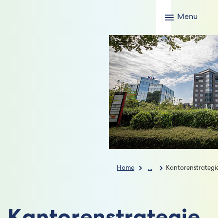
Menu
Home
...
Kantorenstrategi
Kantorenstrategie