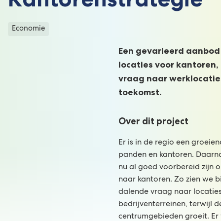
Categorieën
Economie
Een gevarieerd aanbod
locaties voor kantoren,
vraag naar werklocaties
toekomst.
Over dit project
Er is in de regio een groei
panden en kantoren. Daarna
nu al goed voorbereid zijn 
naar kantoren. Zo zien we b
dalende vraag naar locatie
bedrijventerreinen, terwijl d
centrumgebieden groeit. Er