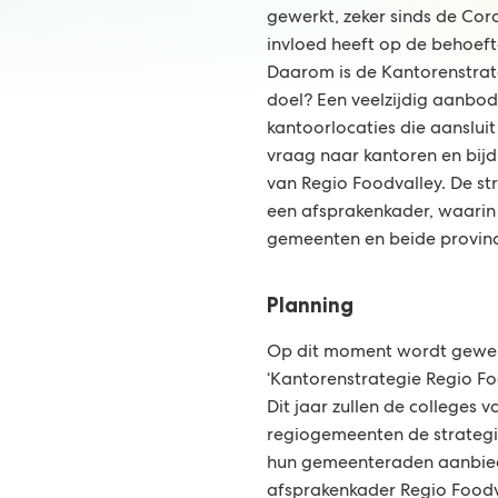
gewerkt, zeker sinds de Coro
invloed heeft op de behoeft
Daarom is de Kantorenstrat
doel? Een veelzijdig aanbo
kantoorlocaties die aanslui
vraag naar kantoren en bij
van Regio Foodvalley. De str
een afsprakenkader, waarin
gemeenten en beide provin
Planning
Op dit moment wordt gewe
‘Kantorenstrategie Regio F
Dit jaar zullen de colleges
regiogemeenten de strategie
hun gemeenteraden aanbie
afsprakenkader Regio Foodv