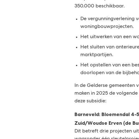
350.000 beschikbaar.
De vergunningverlening 
woningbouwprojecten.
Het uitwerken van een w
Het sluiten van anterieu
marktpartijen.
Het opstellen van een b
doorlopen van de bijbeh
In de Gelderse gemeenten v
maken in 2025 de volgende 
deze subsidie:
Barneveld: Bloemendal 4-
Zuid/Woudse Erven (de Bu
Dit betreft drie projecten u