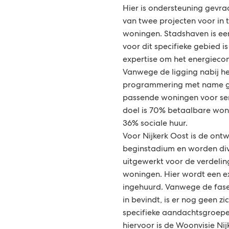
Hier is ondersteuning gevra
van twee projecten voor in 
woningen. Stadshaven is ee
voor dit specifieke gebied i
expertise om het energiecon
Vanwege de ligging nabij he
programmering met name g
passende woningen voor sen
doel is 70% betaalbare won
36% sociale huur.
Voor Nijkerk Oost is de ontw
beginstadium en worden div
uitgewerkt voor de verdelin
woningen. Hier wordt een e
ingehuurd. Vanwege de fase
in bevindt, is er nog geen zi
specifieke aandachtsgroepe
hiervoor is de Woonvisie Ni