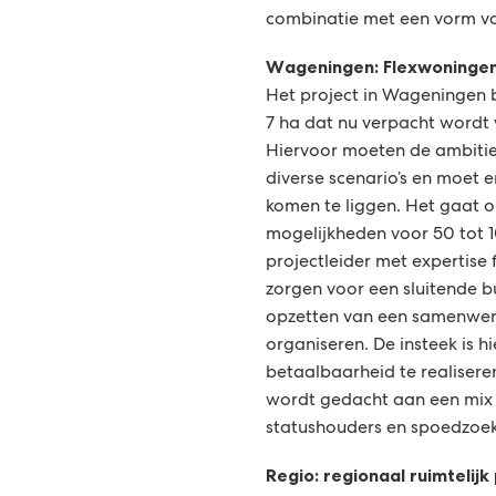
combinatie met een vorm v
Wageningen: Flexwoninge
Het project in Wageningen b
7 ha dat nu verpacht wordt
Hiervoor moeten de ambitie
diverse scenario’s en moet e
komen te liggen. Het gaat 
mogelijkheden voor 50 tot 
projectleider met expertis
zorgen voor een sluitende b
opzetten van een samenwer
organiseren. De insteek is 
betaalbaarheid te realiser
wordt gedacht aan een mix 
statushouders en spoedzoek
Regio: regionaal ruimteli