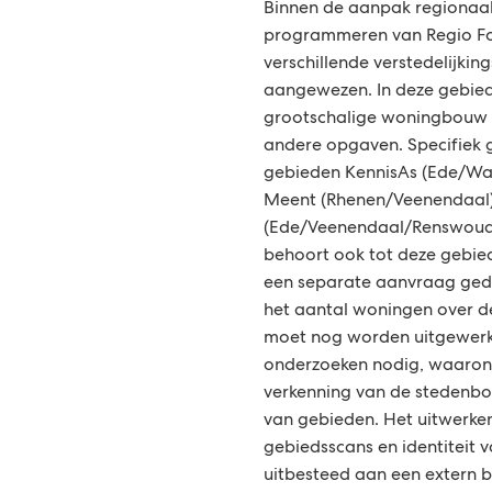
Binnen de aanpak regionaal 
programmeren van Regio Foo
verschillende verstedelijki
aangewezen. In deze gebie
grootschalige woningbouw 
andere opgaven. Specifiek 
gebieden KennisAs (Ede/Wa
Meent (Rhenen/Veenendaal
(Ede/Veenendaal/Renswoude
behoort ook tot deze gebied
een separate aanvraag ged
het aantal woningen over de
moet nog worden uitgewerkt.
onderzoeken nodig, waaron
verkenning van de stedenbo
van gebieden. Het uitwerken
gebiedsscans en identiteit
uitbesteed aan een extern 