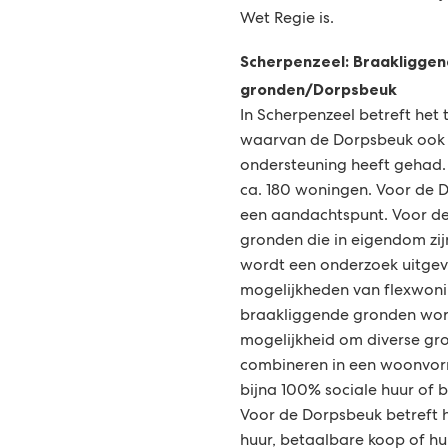
Wet Regie is.
Scherpenzeel: Braakligge
gronden/Dorpsbeuk
In Scherpenzeel betreft het
waarvan de Dorpsbeuk ook 
ondersteuning heeft gehad. 
ca. 180 woningen. Voor de D
een aandachtspunt. Voor d
gronden die in eigendom zi
wordt een onderzoek uitge
mogelijkheden van flexwoni
braakliggende gronden wor
mogelijkheid om diverse gr
combineren in een woonvorm
bijna 100% sociale huur of
Voor de Dorpsbeuk betreft h
huur, betaalbare koop of huu