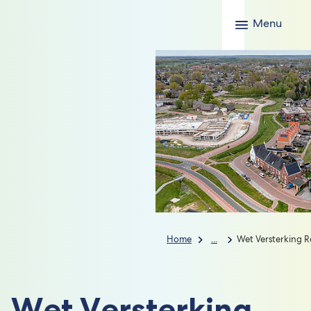
Menu
Home
...
Wet Versterking R
Wet Versterking