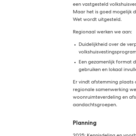
een vastgesteld volkshuisv
e
Maar het is goed mogelijk d
Wet wordt uitgesteld.
Regionaal werken we aan:
Duidelijkheid over de ver
volkshuisvestingsprogr
Een gezamenlijk format 
gebruiken en lokaal invul
Er vindt afstemming plaats
regionale samenwerking wette
woonruimteverdeling en afs
aandachtsgroepen.
Planning