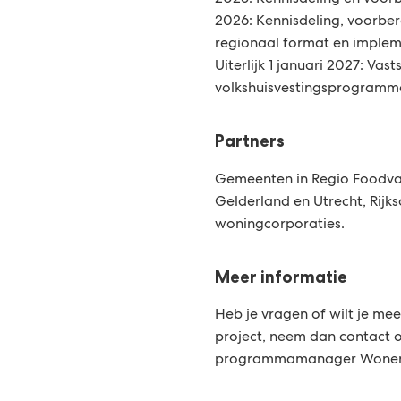
2025: Kennisdeling en voorb
2026: Kennisdeling, voorber
regionaal format en implem
Uiterlijk 1 januari 2027: Vast
volkshuisvestingsprogramm
Partners
Gemeenten in Regio Foodval
Gelderland en Utrecht, Rijks
woningcorporaties.
Meer informatie
Heb je vragen of wilt je mee
project, neem dan contact 
programmamanager Wone