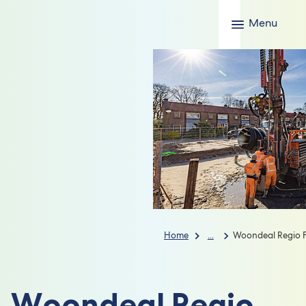
Menu
Home
...
Woondeal Regio 
Woondeal Regio