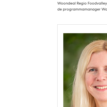
Woondeal Regio Foodvalley
de programmamanager Won