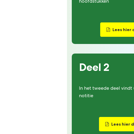
hoofdstukken
Lees hier 
Deel 2
In het tweede deel vindt
notitie
Lees hier 