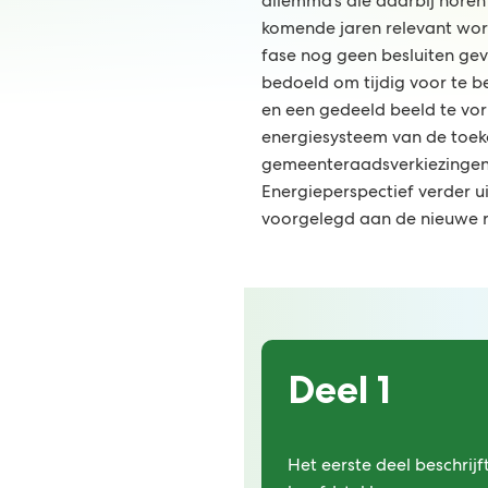
dilemma’s die daarbij horen
komende jaren relevant wor
fase nog geen besluiten gevr
bedoeld om tijdig voor te be
en een gedeeld beeld te vo
energiesysteem van de toek
gemeenteraadsverkiezingen
Energieperspectief verder u
voorgelegd aan de nieuwe 
Deel 1
Het eerste deel beschrijf