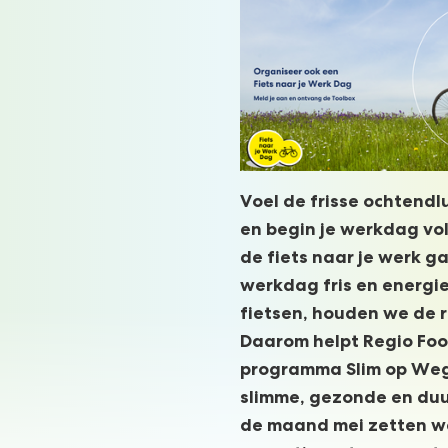
Voel de frisse ochtendlu
en begin je werkdag vol 
de fiets naar je werk gaa
werkdag fris en energie
fietsen, houden we de r
Daarom helpt Regio Foo
programma Slim op We
slimme, gezonde en duur
de maand mei zetten we 