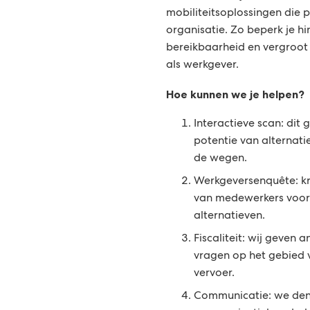
mobiliteitsoplossingen die p
organisatie. Zo beperk je hi
bereikbaarheid en vergroot j
als werkgever.
Hoe kunnen we je helpen?
Interactieve scan: dit g
potentie van alternat
de wegen.
Werkgeversenquête: kri
van medewerkers voor
alternatieven.
Fiscaliteit: wij geven 
vragen op het gebied 
vervoer.
Communicatie: we den