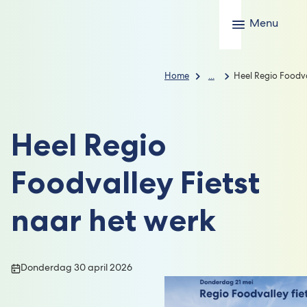
Menu
Home
...
Heel Regio Foodva
Heel Regio
Foodvalley Fietst
naar het werk
Publicatiedatum:
Donderdag 30 april 2026