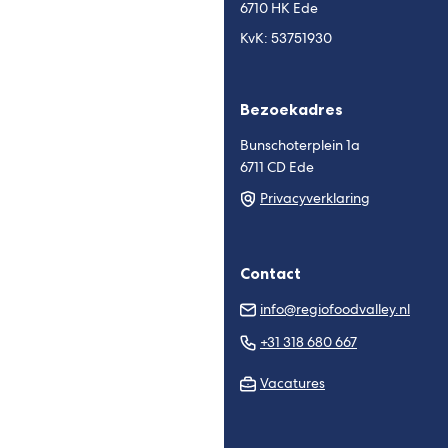
6710 HK Ede
KvK: 53751930
Bezoekadres
Bunschoterplein 1a
6711 CD Ede
Privacyverklaring
Contact
(Verw
info@regiofoodvalley.nl
naar
(Verwijst
+31 318 680 667
een
naar
e-
Vacatures
een
mail
telefoonnu