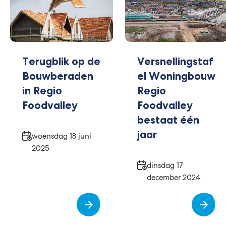
Terugblik op de
Versnellingstaf
Bouwberaden
el Woningbouw
in Regio
Regio
Foodvalley
Foodvalley
bestaat één
jaar
Datum
woensdag 18 juni
2025
Datum
dinsdag 17
december 2024