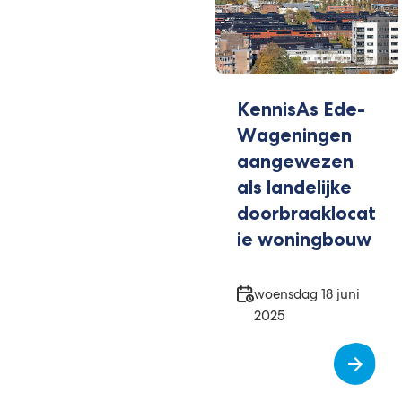
KennisAs Ede-
Wageningen
aangewezen
als landelijke
doorbraaklocat
ie woningbouw
Datum
woensdag 18 juni
2025