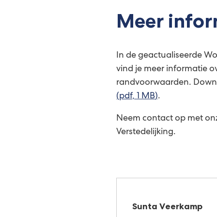
Meer infor
In de geactualiseerde Wo
vind je meer informatie
randvoorwaarden. Down
(pdf
, 1 MB
)
.
Neem contact op met on
Verstedelijking.
Sunta Veerkamp