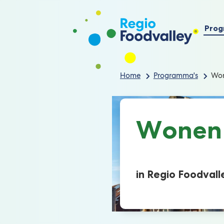
Prog
Home
Programma's
Wo
Wonen
in Regio Foodvall