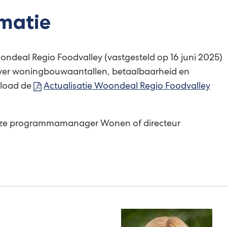
matie
ondeal Regio Foodvalley (vastgesteld op 16 juni 2025)
 over woningbouwaantallen, betaalbaarheid en
load de
Actualisatie Woondeal Regio Foodvalley
ze programmamanager Wonen of directeur