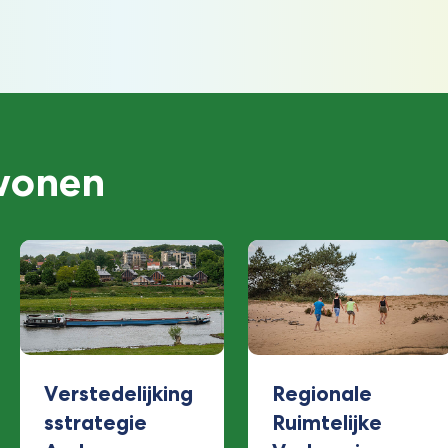
 wonen
Verstedelijking
Regionale
sstrategie
Ruimtelijke