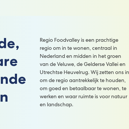
de,
Regio Foodvalley is een prachtige
regio om in te wonen, centraal in
are
Nederland en midden in het groen
van de Veluwe, de Gelderse Vallei en
ende
Utrechtse Heuvelrug. Wij zetten ons i
om de regio aantrekkelijk te houden,
om goed en betaalbaar te wonen, te
n
werken en waar ruimte is voor natuur
en landschap.