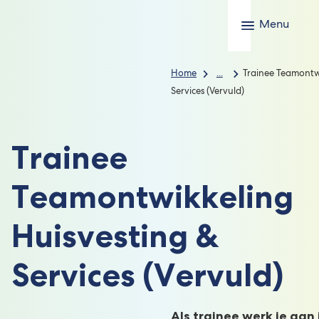
Menu
Home
...
Trainee Teamontwi
Services (Vervuld)
Trainee
Teamontwikkeling
Huisvesting &
Services (Vervuld)
Als trainee werk je aan