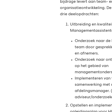
bijdrage levert aan team- e
organisatieontwikkeling. De
drie deelopdrachten:
Uitbreiding en kwalite
Managementassistent
Onderzoek naar de 
team door gesprek
en afnemers.
Onderzoek naar ont
op het gebied van
managementonders
Implementeren van 
samenwerking met d
afdelingsmanager. (
adviseur/onderzoek
Opstellen en implemen