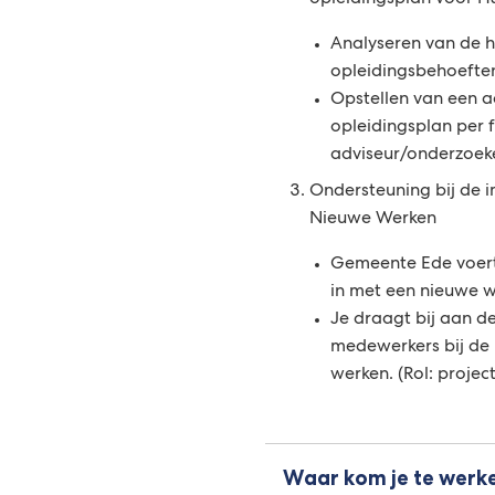
opleidingsplan voor H
Analyseren van de h
opleidingsbehoeften
Opstellen van een a
opleidingsplan per f
adviseur/onderzoek
Ondersteuning bij de 
Nieuwe Werken
Gemeente Ede voert
in met een nieuwe w
Je draagt bij aan d
medewerkers bij de
werken. (Rol: proje
Waar kom je te werk