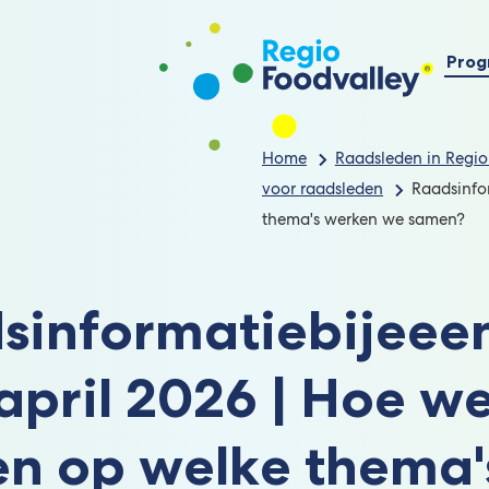
Prog
Home
Raadsleden in Regio
voor raadsleden
Raadsinfo
thema's werken we samen?
sinformatiebijee
 april 2026 | Hoe w
en op welke thema'