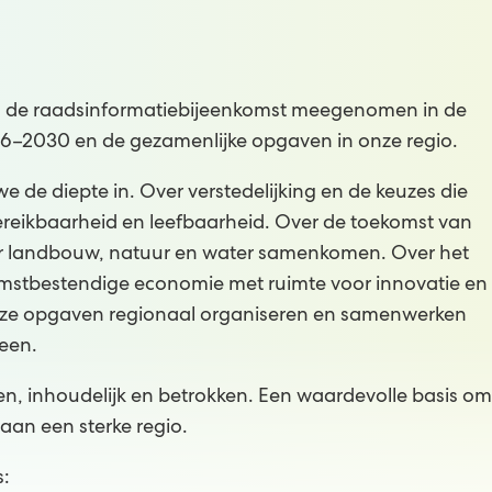
ens de raadsinformatiebijeenkomst meegenomen in de
6–2030 en de gezamenlijke opgaven in onze regio.
we de diepte in. Over verstedelijking en de keuzes die
ereikbaarheid en leefbaarheid. Over de toekomst van
aar landbouw, natuur en water samenkomen. Over het
omstbestendige economie met ruimte voor innovatie en
deze opgaven regionaal organiseren en samenwerken
een.
, inhoudelijk en betrokken. Een waardevolle basis om
an een sterke regio.
s: