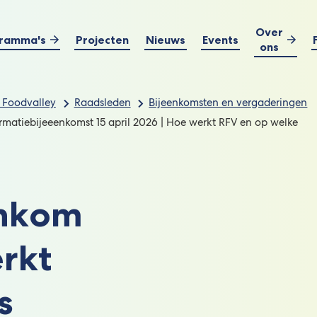
Over
ramma's
Projecten
Nieuws
Events
ons
 Foodvalley
Raadsleden
Bijeenkomsten en vergaderingen
rmatiebijeeenkomst 15 april 2026 | Hoe werkt RFV en op welke
enkom
erkt
s