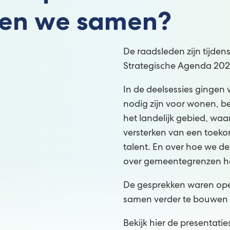
en we samen?
De raadsleden zijn tijd
Strategische Agenda 202
In de deelsessies gingen 
nodig zijn voor wonen, b
het landelijk gebied, w
versterken van een toek
talent. En over hoe we 
over gemeentegrenzen h
De gesprekken waren open
samen verder te bouwen a
Bekijk hier de presentatie