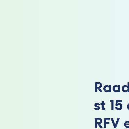
Raad
st 15
RFV 