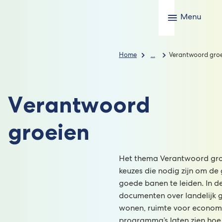
Menu
Home
...
Verantwoord gro
Verantwoord
groeien
Het thema Verantwoord gro
keuzes die nodig zijn om de 
goede banen te leiden. In de
documenten over landelijk g
wonen, ruimte voor economi
programma’s laten zien ho