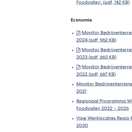
Foodvalley’. (pdf, 142 KB)
Economie
Monitor Bedrijventerre
2024
(pdf
, 962 KB
)
Monitor Bedrijventerre
2023
(pdf
, 663 KB
)
Monitor Bedrijventerre
2022
(pdf
, 667 KB
)
Monitor Bedrijventerrein
2021
Regionaal Programma We
Foodvalley 2022 – 2026
Visie Werklocaties Regio
2030