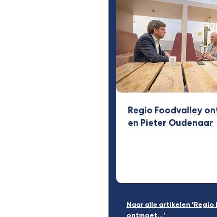
Regio Foodvalley on
en Pieter Oudenaar
Naar alle artikelen 'Regio
ontmoet...'