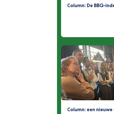
Column: De BBQ-ind
Column: een nieuwe