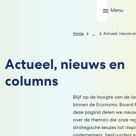
Menu
Home
...
Actueel, nieuws e
Actueel, nieuws en
columns
Blijf op de hoogte van de l
binnen de Economic Board 
deze pagina delen we nieuw
over de thema’s die onze re
strategische keuzes tot insp
ondernemers, bestuurders e