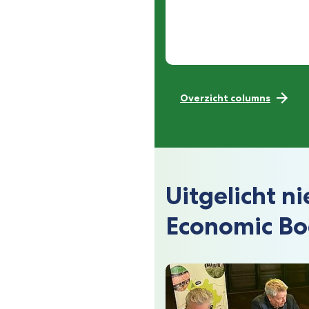
Overzicht columns
Uitgelicht n
Economic Bo