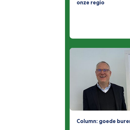
onze regio
Column: goede buren