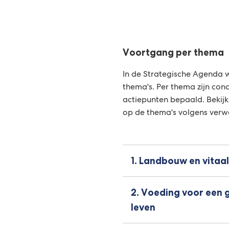
website)
Voortgang per thema
In de Strategische Agenda 
thema's. Per thema zijn conc
actiepunten bepaald. Bekijk
op de thema's volgens verw
1. Landbouw en vitaal
2. Voeding voor een
leven