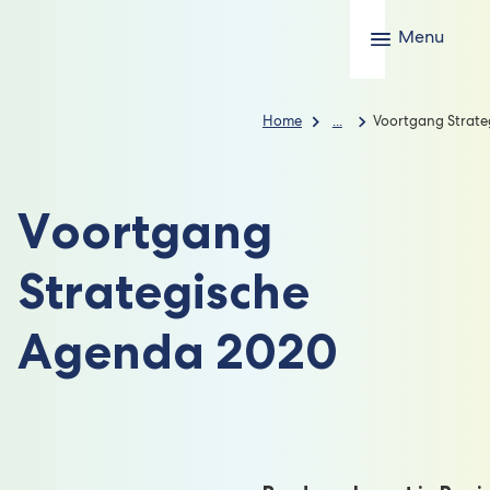
Menu
Home
...
Voortgang Strate
Voortgang
Strategische
Agenda 2020