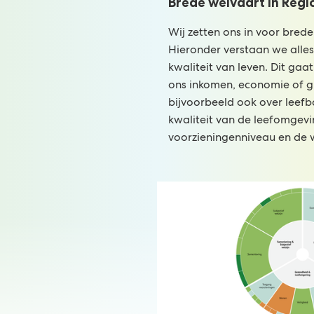
Brede welvaart in Regi
Wij zetten ons in voor brede
Hieronder verstaan we alle
kwaliteit van leven. Dit gaa
ons inkomen, economie of g
bijvoorbeeld ook over leefba
kwaliteit van de leefomgev
voorzieningenniveau en de